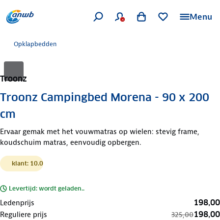
Menu
Opklapbedden
Troonz
Troonz Campingbed Morena - 90 x 200
cm
Ervaar gemak met het vouwmatras op wielen: stevig frame,
koudschuim matras, eenvoudig opbergen.
klant: 10.0
Levertijd: wordt geladen..
198,00
Ledenprijs
198,00
Reguliere prijs
325,00