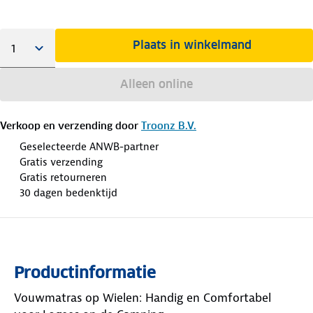
Plaats in winkelmand
Alleen online
Verkoop en verzending door
Troonz B.V.
Geselecteerde ANWB-partner
Gratis verzending
Gratis retourneren
30 dagen bedenktijd
Productinformatie
Vouwmatras op Wielen: Handig en Comfortabel