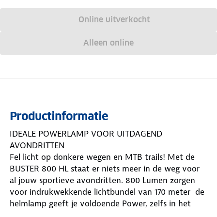
Online uitverkocht
Alleen online
Productinformatie
IDEALE POWERLAMP VOOR UITDAGEND
AVONDRITTEN
Fel licht op donkere wegen en MTB trails! Met de
BUSTER 800 HL staat er niets meer in de weg voor
al jouw sportieve avondritten. 800 Lumen zorgen
voor indrukwekkende lichtbundel van 170 meter  de
helmlamp geeft je voldoende Power, zelfs in het
donkere bos. Vijf verschillende lichtmodi zorgen