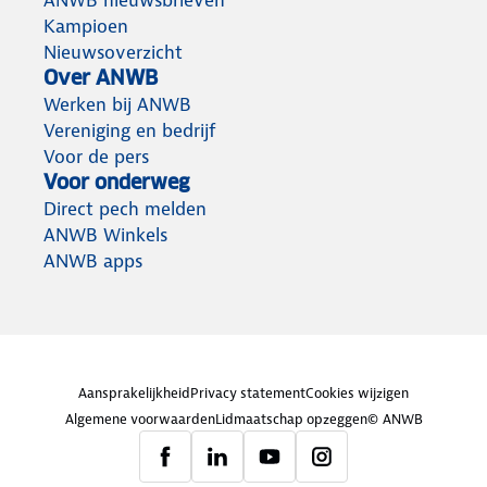
ANWB nieuwsbrieven
Kampioen
Nieuwsoverzicht
Over ANWB
Werken bij ANWB
Vereniging en bedrijf
Voor de pers
Voor onderweg
Direct pech melden
ANWB Winkels
ANWB apps
Aansprakelijkheid
Privacy statement
Cookies wijzigen
Algemene voorwaarden
Lidmaatschap opzeggen
© ANWB