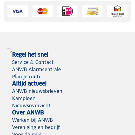
Regel het snel
Service & Contact
ANWB Alarmcentrale
Plan je route
Altijd actueel
ANWB nieuwsbrieven
Kampioen
Nieuwsoverzicht
Over ANWB
Werken bij ANWB
Vereniging en bedrijf
Voor de pers