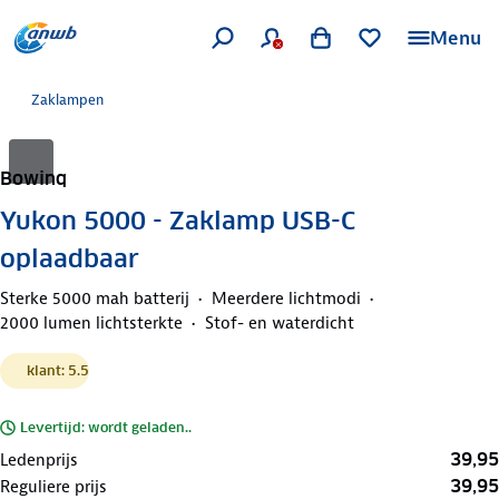
Menu
Zaklampen
Bowinq
Yukon 5000 - Zaklamp USB-C
oplaadbaar
Sterke 5000 mah batterij
Meerdere lichtmodi
2000 lumen lichtsterkte
Stof- en waterdicht
klant: 5.5
Levertijd: wordt geladen..
39,95
Ledenprijs
39,95
Reguliere prijs