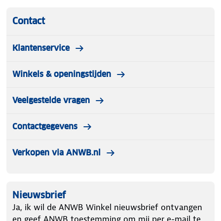
Contact
Klantenservice
Winkels & openingstijden
Veelgestelde vragen
Contactgegevens
Verkopen via ANWB.nl
Nieuwsbrief
Ja, ik wil de ANWB Winkel nieuwsbrief ontvangen
en geef ANWB toestemming om mij per e-mail te