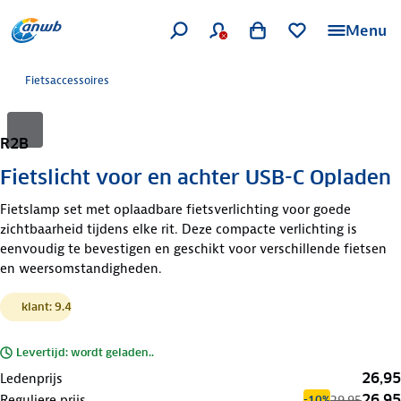
Menu
Fietsaccessoires
R2B
Fietslicht voor en achter USB-C Opladen
Fietslamp set met oplaadbare fietsverlichting voor goede
zichtbaarheid tijdens elke rit. Deze compacte verlichting is
eenvoudig te bevestigen en geschikt voor verschillende fietsen
en weersomstandigheden.
klant: 9.4
Levertijd: wordt geladen..
26,95
Ledenprijs
26,95
Reguliere prijs
29,95
-10%