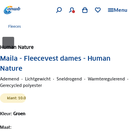
Menu
Fleeces
Human Nature
Maila - Fleecevest dames - Human
Nature
Ademend
Lichtgewicht
Sneldrogend
Warmteregulerend
Gerecycled polyester
klant: 10.0
Kleur
:
Groen
Maat
: