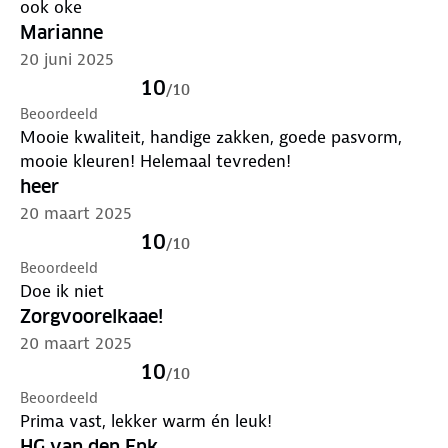
ook oke
Marianne
20 juni 2025
10
/
10
Beoordeeld
Mooie kwaliteit, handige zakken, goede pasvorm,
mooie kleuren! Helemaal tevreden!
heer
20 maart 2025
10
/
10
Beoordeeld
Doe ik niet
Zorgvoorelkaae!
20 maart 2025
10
/
10
Beoordeeld
Prima vast, lekker warm én leuk!
HG van den Enk