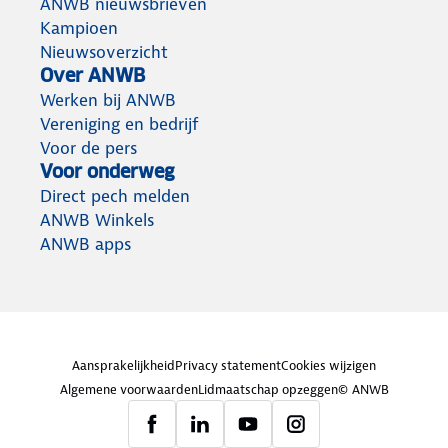
ANWB nieuwsbrieven
Kampioen
Nieuwsoverzicht
Over ANWB
Werken bij ANWB
Vereniging en bedrijf
Voor de pers
Voor onderweg
Direct pech melden
ANWB Winkels
ANWB apps
Aansprakelijkheid
Privacy statement
Cookies wijzigen
Algemene voorwaarden
Lidmaatschap opzeggen
© ANWB