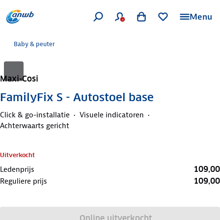
Menu
Baby & peuter
Maxi-Cosi
FamilyFix S - Autostoel base
Click & go-installatie
Visuele indicatoren
Achterwaarts gericht
Uitverkocht
109,00
Ledenprijs
109,00
Reguliere prijs
Online uitverkocht