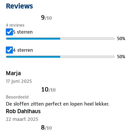
Reviews
9
/
10
4 reviews
5 sterren
50
%
4 sterren
50
%
Marja
17 juni 2025
10
/
10
Beoordeeld
De sloffen zitten perfect en lopen heel lekker.
Rob Dahlhaus
22 maart 2025
8
/
10