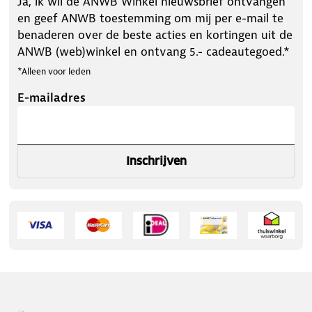
Ja, ik wil de ANWB Winkel nieuwsbrief ontvangen
en geef ANWB toestemming om mij per e-mail te
benaderen over de beste acties en kortingen uit de
ANWB (web)winkel en ontvang 5.- cadeautegoed.*
*Alleen voor leden
E-mailadres
Inschrijven