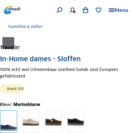
Menu
Pantoffels & sloffen
Travelin'
In-Home dames - Sloffen
100% echt wol Uitneembaar voetbed Suède zool Europees
gefabriceerd
klant: 9.0
Kleur
:
Marineblauw