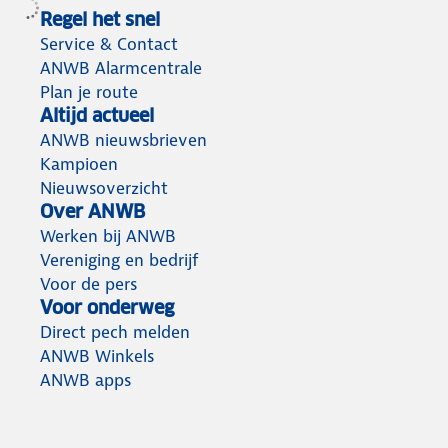
Regel het snel
Service & Contact
ANWB Alarmcentrale
Plan je route
Altijd actueel
ANWB nieuwsbrieven
Kampioen
Nieuwsoverzicht
Over ANWB
Werken bij ANWB
Vereniging en bedrijf
Voor de pers
Voor onderweg
Direct pech melden
ANWB Winkels
ANWB apps