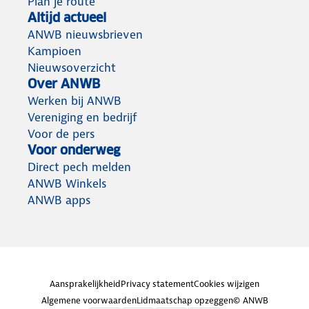
Plan je route
Altijd actueel
ANWB nieuwsbrieven
Kampioen
Nieuwsoverzicht
Over ANWB
Werken bij ANWB
Vereniging en bedrijf
Voor de pers
Voor onderweg
Direct pech melden
ANWB Winkels
ANWB apps
Aansprakelijkheid
Privacy statement
Cookies wijzigen
Algemene voorwaarden
Lidmaatschap opzeggen
© ANWB