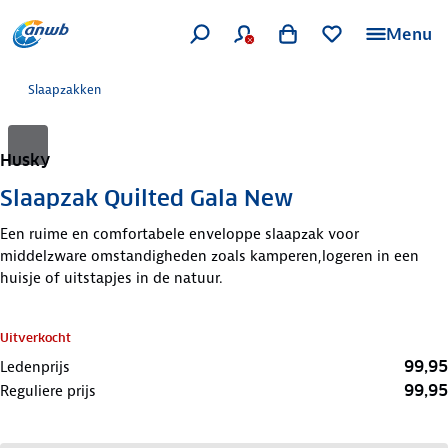
Menu
Slaapzakken
Husky
Slaapzak Quilted Gala New
Een ruime en comfortabele enveloppe slaapzak voor
middelzware omstandigheden zoals kamperen,logeren in een
huisje of uitstapjes in de natuur.
Uitverkocht
99,95
Ledenprijs
99,95
Reguliere prijs