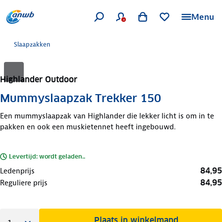
Menu
Slaapzakken
Highlander Outdoor
Mummyslaapzak Trekker 150
Een mummyslaapzak van Highlander die lekker licht is om in te
pakken en ook een muskietennet heeft ingebouwd.
Levertijd: wordt geladen..
84,95
Ledenprijs
84,95
Reguliere prijs
Plaats in winkelmand