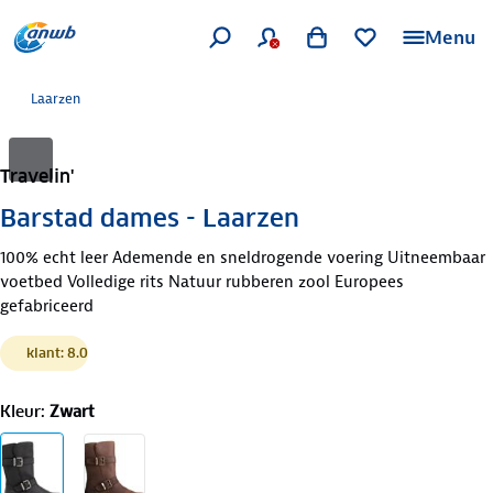
Menu
Laarzen
Travelin'
Barstad dames - Laarzen
100% echt leer Ademende en sneldrogende voering Uitneembaar
voetbed Volledige rits Natuur rubberen zool Europees
gefabriceerd
klant: 8.0
Kleur
:
Zwart