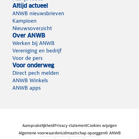
Altijd actueel
ANWB nieuwsbrieven
Kampioen
Nieuwsoverzicht
Over ANWB
Werken bij ANWB
Vereniging en bedrijf
Voor de pers
Voor onderweg
Direct pech melden
ANWB Winkels
ANWB apps
Aansprakelijkheid
Privacy statement
Cookies wijzigen
Algemene voorwaarden
Lidmaatschap opzeggen
© ANWB