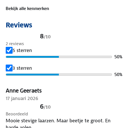
Bekijk alle kenmerken
Reviews
8
/
10
2 reviews
5 sterren
50
%
3 sterren
50
%
Anne Geeraets
17 januari 2026
6
/
10
Beoordeeld
Mooie stevige laarzen. Maar beetje te groot. En
harde zolen.