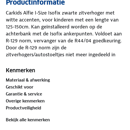
Productinformatie
Carkids Alfie I-Size Isofix zwarte zitverhoger met
witte accenten, voor kinderen met een lengte van
125-150cm. Kan geïnstalleerd worden op de
achterbank met de Isofix ankerpunten. Voldoet aan
R-129 norm, vervanger van de R44/04 goedkeuring.
Door de R-129 norm zijn de
zitverhogers/autostoeltjes niet meer ingedeeld in
een groep maar op lengte van een kind.
Kenmerken
Materiaal & afwerking
Geschikt voor
Garantie & service
Overige kenmerken
Productveiligheid
Bekijk alle kenmerken