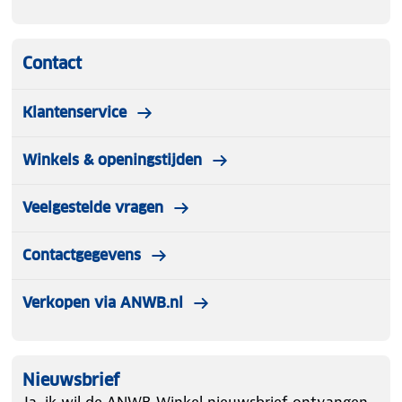
Contact
Klantenservice
Winkels & openingstijden
Veelgestelde vragen
Contactgegevens
Verkopen via ANWB.nl
Nieuwsbrief
Ja, ik wil de ANWB Winkel nieuwsbrief ontvangen