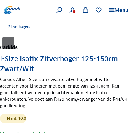
Menu
Zitverhogers
Carkids
I-Size Isofix Zitverhoger 125-150cm
Zwart/Wit
Carkids Alfie I-Size Isofix zwarte zitverhoger met witte
accenten,voor kinderen met een lengte van 125-150cm. Kan
geïnstalleerd worden op de achterbank met de Isofix
ankerpunten. Voldoet aan R-129 norm,vervanger van de R44/04
goedkeuring.
klant: 10.0