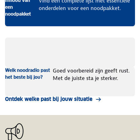
Vind een complete lijst met essentiële
Inhoud van
een
onderdelen voor een noodpakket.
noodpakket
Bekijk het overzicht
Goed voorbereid zijn geeft rust.
Welk noodradio past
het beste bij jou?
Met de juiste sta je sterker.
Ontdek welke past bij jouw situatie