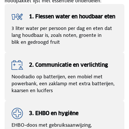
noodpakket lijst met essentiële onderdelen:
1. Flessen water en houdbaar eten
3 liter water per persoon per dag en eten dat
lang houdbaar is, zoals noten, groente in
blik en gedroogd fruit
2. Communicatie en verlichting
Noodradio op batterijen, een mobiel met
powerbank, een zaklamp met extra batterijen,
kaarsen en lucifers
3. EHBO en hygiëne
EHBO-doos met gebruiksaanwijzing,