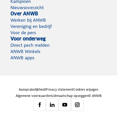
Kampioen
Nieuwsoverzicht
Over ANWB
Werken bij ANWB
Vereniging en bedrijf
Voor de pers
Voor onderweg
Direct pech melden
ANWB Winkels
ANWB apps
Aansprakelijkheid
Privacy statement
Cookies wijzigen
Algemene voorwaarden
Lidmaatschap opzeggen
© ANWB