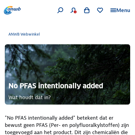
Menu
ANWB Webwinkel
No PFAS intentionally added
Wat houdt dat in?
"No PFAS intentionally added" betekent dat er
bewust geen PFAS (Per- en polyfluoralkylstoffen) zijn
toegevoegd aan het product. Dit zijn chemicaliën die