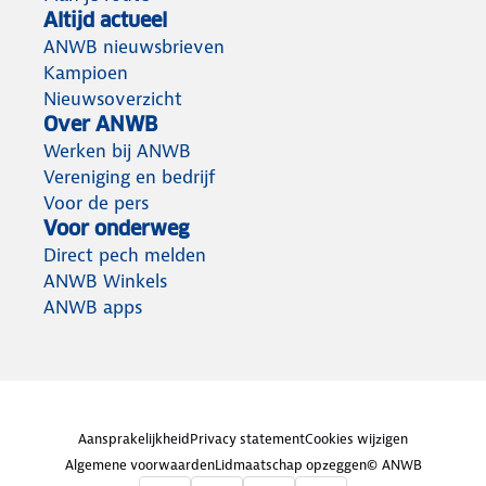
Altijd actueel
ANWB nieuwsbrieven
Kampioen
Nieuwsoverzicht
Over ANWB
Werken bij ANWB
Vereniging en bedrijf
Voor de pers
Voor onderweg
Direct pech melden
ANWB Winkels
ANWB apps
Aansprakelijkheid
Privacy statement
Cookies wijzigen
Algemene voorwaarden
Lidmaatschap opzeggen
© ANWB