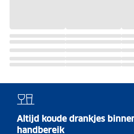
Altijd koude drankjes binne
handbereik