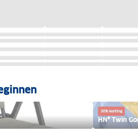
eginnen
30% korting
HN® Twin Go