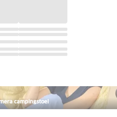
mera campingstoel