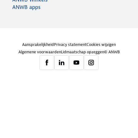
ANWB apps
Aansprakelijkheid
Privacy statement
Cookies wijzigen
Algemene voorwaarden
Lidmaatschap opzeggen
© ANWB