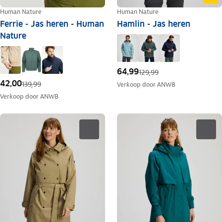
Human Nature
Human Nature
Ferrie - Jas heren - Human
Hamlin - Jas heren
Nature
64,99
129,99
42,00
139,99
Verkoop door
ANWB
Verkoop door
ANWB