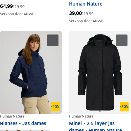
Human Nature
64,99
129,99
39,00
129,99
Verkoop door
ANWB
Verkoop door
ANWB
-40%
-30%
Human Nature
Human Nature
Bianses - Jas dames
Minei - 2.5 layer jas
dames - Human Nature