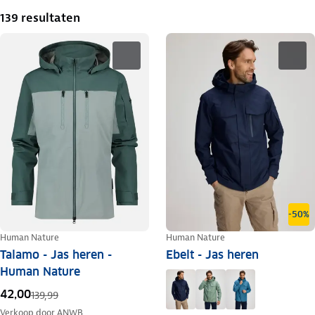
139 resultaten
-50%
Human Nature
Human Nature
Talamo - Jas heren -
Ebelt - Jas heren
Human Nature
42,00
139,99
Verkoop door
ANWB