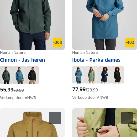
-40%
-30%
Human Nature
Human Nature
Ibota - Parka dames
Chinon - Jas heren
77,99
55,99
129,99
79,99
Verkoop door
ANWB
Verkoop door
ANWB