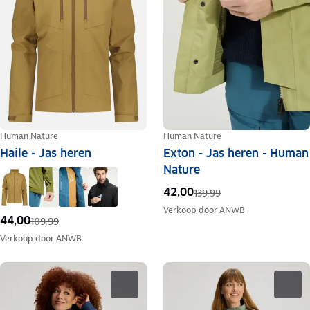
Human Nature
Human Nature
Haile - Jas heren
Exton - Jas heren - Human
Nature
42,00
139,99
Verkoop door
ANWB
44,00
109,99
Verkoop door
ANWB