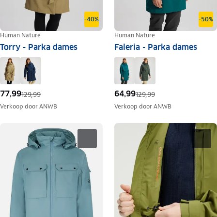
-40%
-50%
Human Nature
Human Nature
Torry - Parka dames
Faleria - Parka dames
77,99
64,99
129,99
129,99
Verkoop door
ANWB
Verkoop door
ANWB