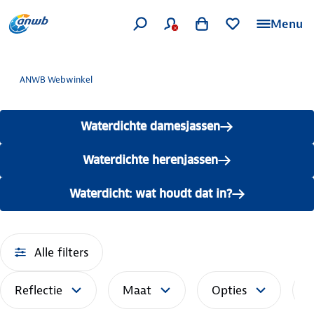
Menu
ANWB Webwinkel
Waterdichte damesjassen
Waterdichte herenjassen
Waterdicht: wat houdt dat in?
Alle filters
Reflectie
Maat
Opties
S