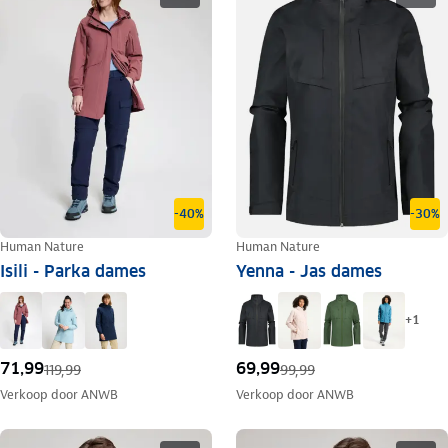
-40%
-30%
Human Nature
Human Nature
Isili - Parka dames
Yenna - Jas dames
+
1
71,99
69,99
119,99
99,99
Verkoop door
ANWB
Verkoop door
ANWB