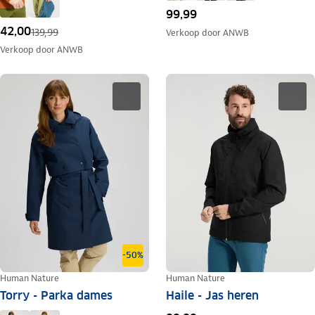
99,99
42,00
139,99
Verkoop door
ANWB
Verkoop door
ANWB
-50%
Human Nature
Human Nature
Torry - Parka dames
Haile - Jas heren