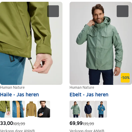
-50%
Human Nature
Human Nature
Haile - Jas heren
Ebelt - Jas heren
33,00
69,99
109,99
139,99
Verkoop door
ANWB
Verkoop door
ANWB