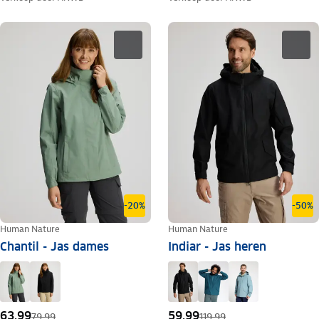
-20%
-50%
Human Nature
Human Nature
Chantil - Jas dames
Indiar - Jas heren
63,99
59,99
79,99
119,99