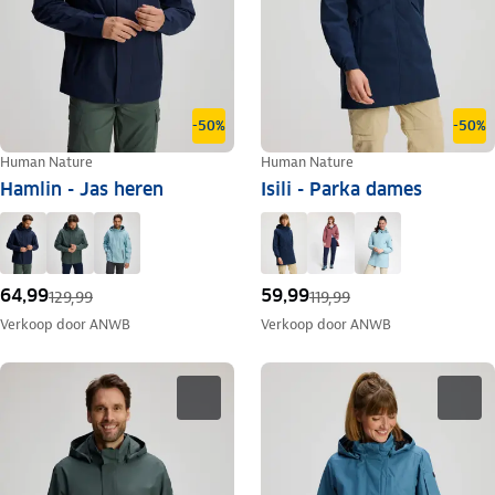
-50%
-50%
Human Nature
Human Nature
Hamlin - Jas heren
Isili - Parka dames
64,99
59,99
129,99
119,99
Verkoop door
ANWB
Verkoop door
ANWB