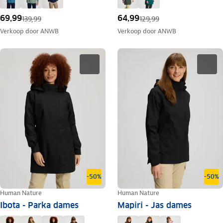
69,99
64,99
139,99
129,99
Verkoop door
ANWB
Verkoop door
ANWB
-50%
-50%
Human Nature
Human Nature
Ibota - Parka dames
Mapiri - Jas dames