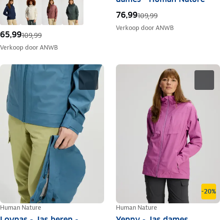
76,99
109,99
Verkoop door
ANWB
65,99
109,99
Verkoop door
ANWB
-20%
Human Nature
Human Nature
Lovnas - Jas heren -
Yenny - Jas dames