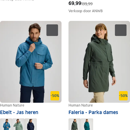
69,99
139,99
Verkoop door
ANWB
-50%
-50%
Human Nature
Human Nature
Ebelt - Jas heren
Faleria - Parka dames