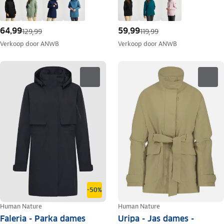
64,99
59,99
129,99
119,99
Verkoop door
ANWB
Verkoop door
ANWB
-50%
Human Nature
Human Nature
Faleria - Parka dames
Uripa - Jas dames -