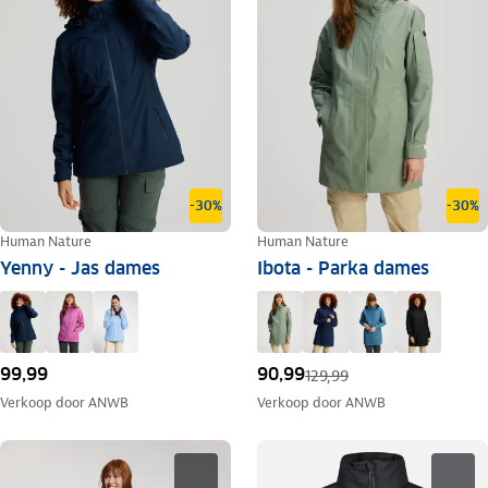
-30%
-30%
Human Nature
Human Nature
Yenny - Jas dames
Ibota - Parka dames
99,99
90,99
129,99
Verkoop door
ANWB
Verkoop door
ANWB