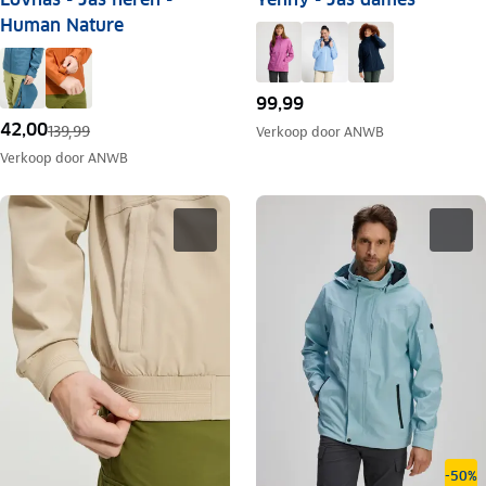
Human Nature
99,99
42,00
139,99
Verkoop door
ANWB
Verkoop door
ANWB
-50%