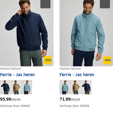
-20%
-40%
Human Nature
Human Nature
Ferrie - Jas heren
Ferrie - Jas heren
95,99
71,99
119,99
119,99
Verkoop door
ANWB
Verkoop door
ANWB