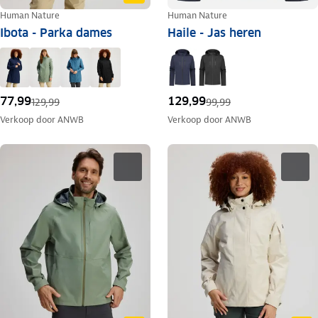
Human Nature
Human Nature
Ibota - Parka dames
Haile - Jas heren
77,99
129,99
129,99
99,99
Verkoop door
ANWB
Verkoop door
ANWB