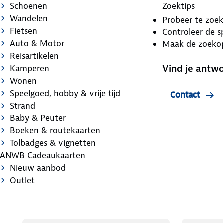
Schoenen
Zoektips
Wandelen
Probeer te zoe
Fietsen
Controleer de sp
Auto & Motor
Maak de zoeko
Reisartikelen
Vind je antw
Kamperen
Wonen
Speelgoed, hobby & vrije tijd
Contact
Strand
Baby & Peuter
Boeken & routekaarten
Tolbadges & vignetten
ANWB Cadeaukaarten
Nieuw aanbod
Outlet