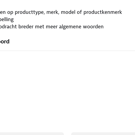
ken op producttype, merk, model of productkenmerk
elling
pdracht breder met meer algemene woorden
oord