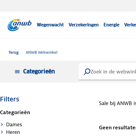
Wegenwacht
Verzekeringen
Energie
Verke
Terug
ANWB Webwinkel
Categorieën
Filters
Sale bij ANWB i
Categorieën
Dames
Geen resultate
Heren