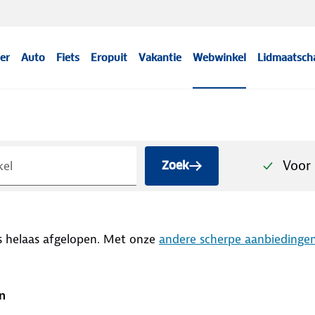
er
Auto
Fiets
Eropuit
Vakantie
Webwinkel
Lidmaatsch
Voor 
Zoek
s helaas afgelopen. Met onze
andere scherpe aanbiedinge
n