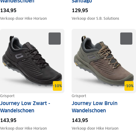
Wandelschoen
Santiago
134,95
129,95
Verkoop door
Hike Horizon
Verkoop door
S.B. Solutions
-10%
-10%
Grisport
Grisport
Journey Low Zwart -
Journey Low Bruin
Wandelschoen
Wandelschoen
143,95
143,95
Verkoop door
Hike Horizon
Verkoop door
Hike Horizon