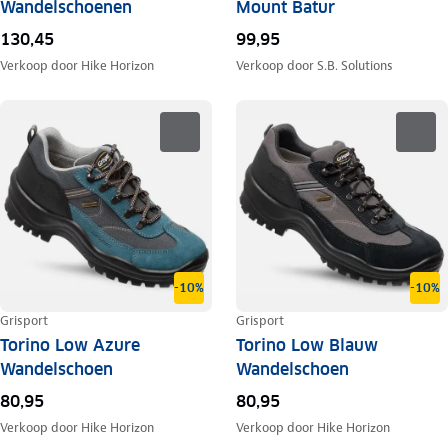
Wandelschoenen
Mount Batur
130,45
99,95
Verkoop door
Hike Horizon
Verkoop door
S.B. Solutions
-10%
-10%
Grisport
Grisport
Torino Low Azure
Torino Low Blauw
Wandelschoen
Wandelschoen
80,95
80,95
Verkoop door
Hike Horizon
Verkoop door
Hike Horizon