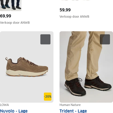
59,99
69,99
Verkoop door
ANWB
Verkoop door
ANWB
-20%
LOWA
Human Nature
Nuvolo - Lage
Trident - Lage