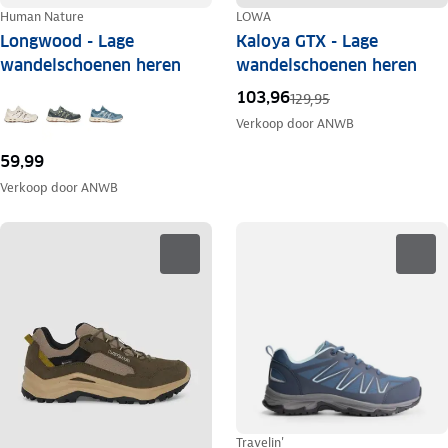
Human Nature
LOWA
Longwood - Lage
Kaloya GTX - Lage
wandelschoenen heren
wandelschoenen heren
103,96
129,95
Verkoop door
ANWB
59,99
Verkoop door
ANWB
Travelin'