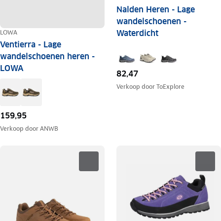
Nalden Heren - Lage
wandelschoenen -
LOWA
Waterdicht
Ventierra - Lage
wandelschoenen heren -
LOWA
82,47
Verkoop door
ToExplore
159,95
Verkoop door
ANWB