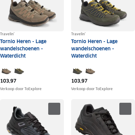
Travelin'
Travelin'
Tornio Heren - Lage
Tornio Heren - Lage
wandelschoenen -
wandelschoenen -
Waterdicht
Waterdicht
103,97
103,97
Verkoop door
ToExplore
Verkoop door
ToExplore