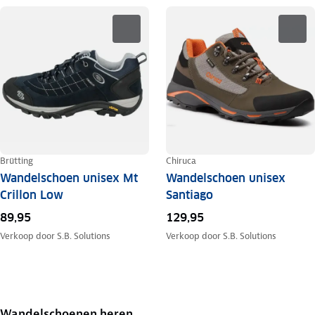
Brütting
Chiruca
Wandelschoen unisex Mt
Wandelschoen unisex
Crillon Low
Santiago
89,95
129,95
Verkoop door
S.B. Solutions
Verkoop door
S.B. Solutions
Wandelschoenen heren