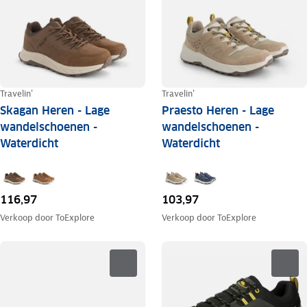
Travelin'
Travelin'
Skagan Heren - Lage
Praesto Heren - Lage
wandelschoenen -
wandelschoenen -
Waterdicht
Waterdicht
116,97
103,97
Verkoop door
ToExplore
Verkoop door
ToExplore