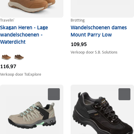
Travelin'
Brütting
Skagan Heren - Lage
Wandelschoenen dames
wandelschoenen -
Mount Parry Low
Waterdicht
109,95
Verkoop door
S.B. Solutions
116,97
Verkoop door
ToExplore