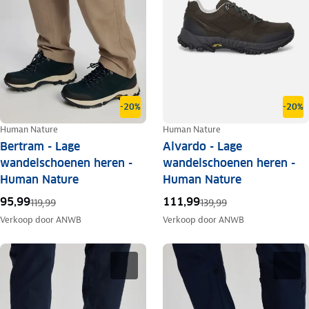
-20%
-20%
Human Nature
Human Nature
Bertram - Lage
Alvardo - Lage
wandelschoenen heren -
wandelschoenen heren -
Human Nature
Human Nature
95,99
111,99
119,99
139,99
Verkoop door
ANWB
Verkoop door
ANWB