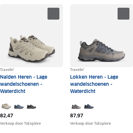
Travelin'
Travelin'
Nalden Heren - Lage
Lokken Heren - Lage
wandelschoenen -
wandelschoenen -
Waterdicht
Waterdicht
82,47
87,97
Verkoop door
ToExplore
Verkoop door
ToExplore