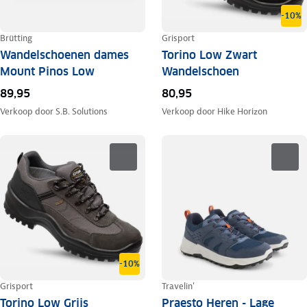
-10%
Brütting
Grisport
Wandelschoenen dames
Torino Low Zwart
Mount Pinos Low
Wandelschoen
89,95
80,95
Verkoop door
S.B. Solutions
Verkoop door
Hike Horizon
-10%
Grisport
Travelin'
Torino Low Grijs
Praesto Heren - Lage