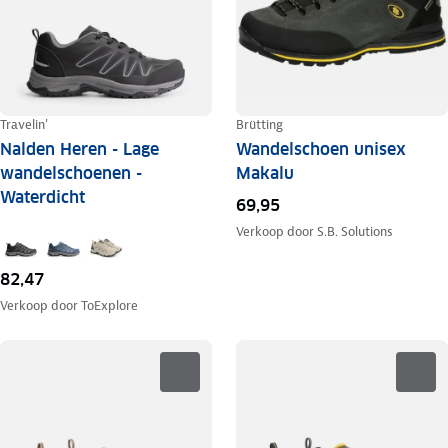
Travelin'
Brütting
Nalden Heren - Lage
Wandelschoen unisex
wandelschoenen -
Makalu
Waterdicht
69,95
Verkoop door
S.B. Solutions
82,47
Verkoop door
ToExplore