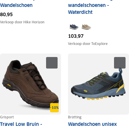
Wandelschoen
wandelschoenen -
Waterdicht
80,95
Verkoop door
Hike Horizon
103,97
Verkoop door
ToExplore
-10%
Grisport
Brütting
Travel Low Bruin -
Wandelschoen unisex