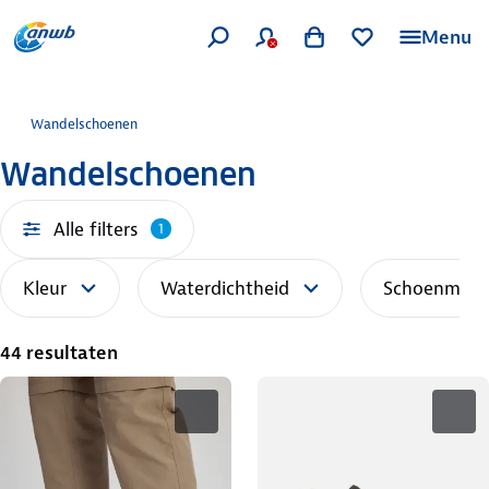
Menu
Wandelschoenen
Wandelschoenen
Alle filters
1
Kleur
Waterdichtheid
Schoenmaat
44 resultaten