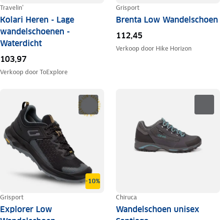
Travelin'
Grisport
Kolari Heren - Lage
Brenta Low Wandelschoen
wandelschoenen -
112,45
Waterdicht
Verkoop door
Hike Horizon
103,97
Verkoop door
ToExplore
-10%
Grisport
Chiruca
Explorer Low
Wandelschoen unisex