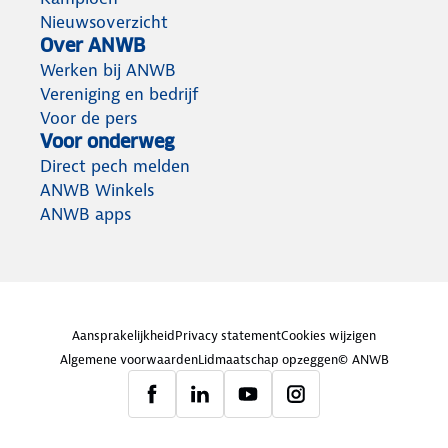
Nieuwsoverzicht
Over ANWB
Werken bij ANWB
Vereniging en bedrijf
Voor de pers
Voor onderweg
Direct pech melden
ANWB Winkels
ANWB apps
Aansprakelijkheid
Privacy statement
Cookies wijzigen
Algemene voorwaarden
Lidmaatschap opzeggen
© ANWB