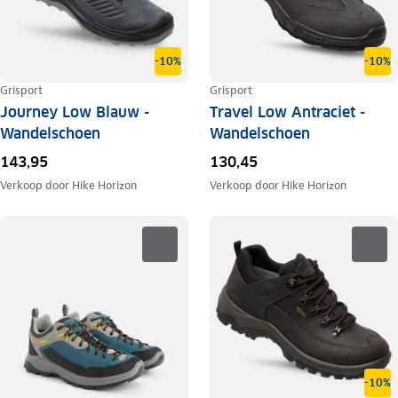
-10%
-10%
Grisport
Grisport
Journey Low Blauw -
Travel Low Antraciet -
Wandelschoen
Wandelschoen
143,95
130,45
Verkoop door
Hike Horizon
Verkoop door
Hike Horizon
-10%