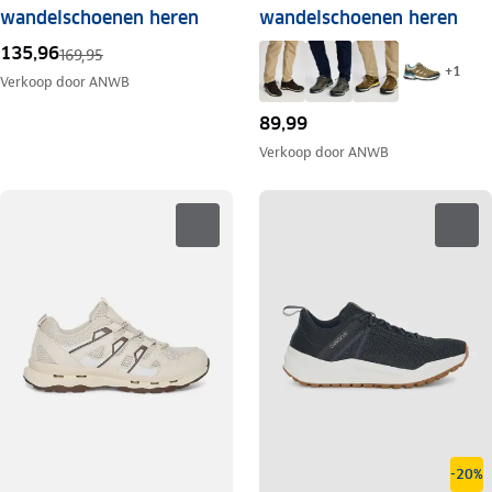
wandelschoenen heren
wandelschoenen heren
135,96
169,95
+
1
Verkoop door
ANWB
89,99
Verkoop door
ANWB
-20%