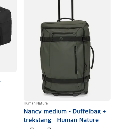
r
Human Nature
Nancy medium - Duffelbag +
trekstang - Human Nature