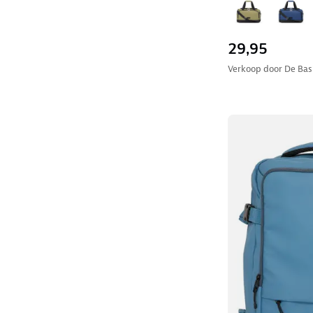
29,95
Verkoop door
De Basi