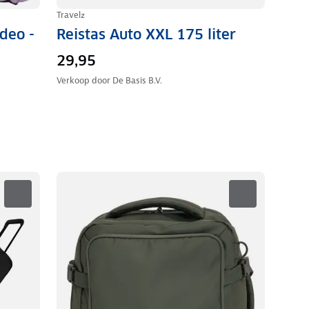
Travelz
deo -
Reistas Auto XXL 175 liter
29,95
Verkoop door
De Basis B.V.