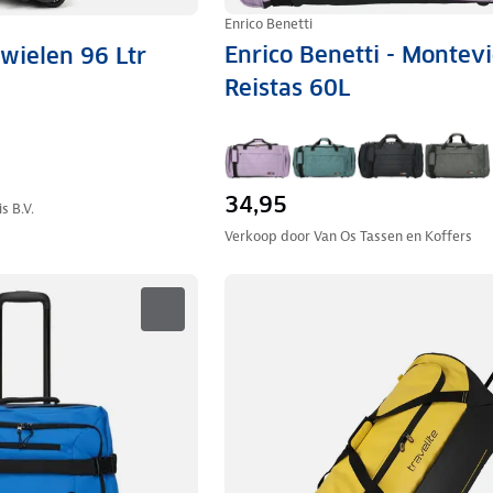
Enrico Benetti
Enrico Benetti - Montevi
 wielen 96 Ltr
Reistas 60L
34,95
s B.V.
Verkoop door
Van Os Tassen en Koffers