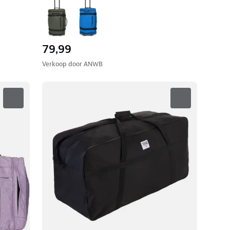
79,99
Verkoop door
ANWB