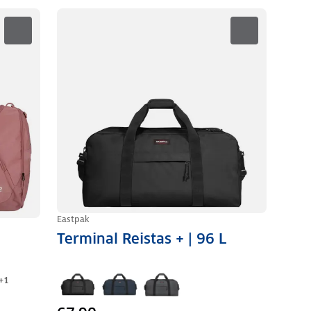
Eastpak
Terminal Reistas + | 96 L
+
1