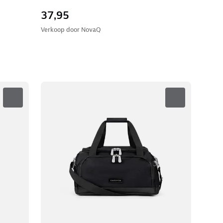
37,95
Verkoop door
NovaQ