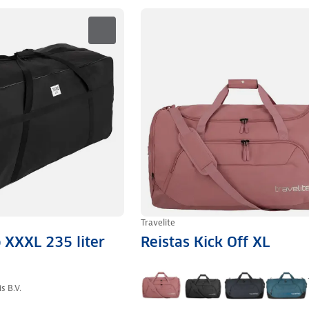
Travelite
 XXXL 235 liter
Reistas Kick Off XL
s B.V.