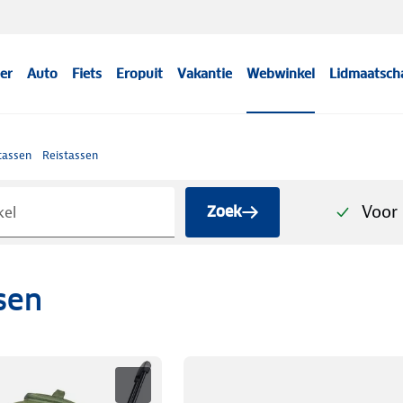
er
Auto
Fiets
Eropuit
Vakantie
Webwinkel
Lidmaatsch
tassen
Reistassen
Voor 
Zoek
sen