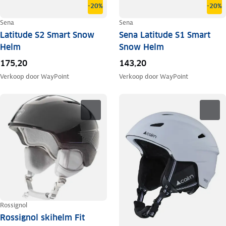
-20%
-20%
Sena
Sena
Latitude S2 Smart Snow
Sena Latitude S1 Smart
Helm
Snow Helm
175,20
143,20
Verkoop door
WayPoint
Verkoop door
WayPoint
Rossignol
Rossignol skihelm Fit