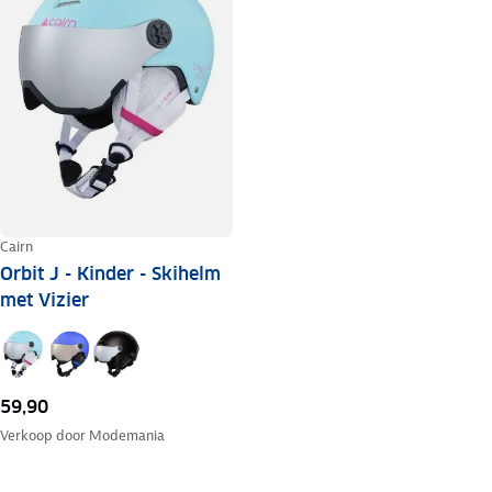
Cairn
Orbit J - Kinder - Skihelm
met Vizier
59,90
Verkoop door
Modemania