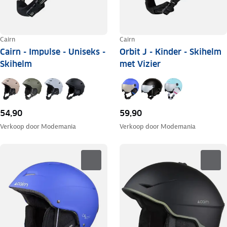
Cairn
Cairn
Cairn - Impulse - Uniseks -
Orbit J - Kinder - Skihelm
Skihelm
met Vizier
54,90
59,90
Verkoop door
Modemania
Verkoop door
Modemania