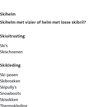
Skihelm
Skihelm met vizier of helm met losse skibril?
Skiuitrusting
Ski's
Skischoenen
Skikleding
Ski-jassen
Skibroeken
Skipully's
Snowboots
Skisokken
Thermokleding