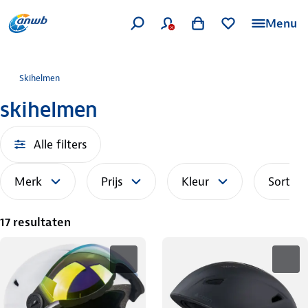
Menu
Skihelmen
skihelmen
Alle filters
Merk
Prijs
Kleur
Sorteer
17 resultaten