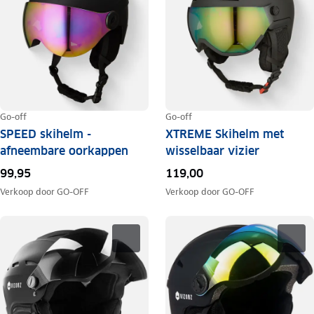
Go-off
Go-off
SPEED skihelm -
XTREME Skihelm met
afneembare oorkappen
wisselbaar vizier
99,95
119,00
Verkoop door
GO-OFF
Verkoop door
GO-OFF