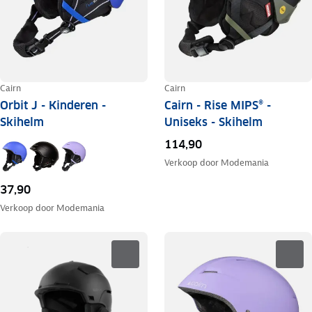
Cairn
Cairn
Orbit J - Kinderen -
Cairn - Rise MIPS® -
Skihelm
Uniseks - Skihelm
114,90
Verkoop door
Modemania
37,90
Verkoop door
Modemania