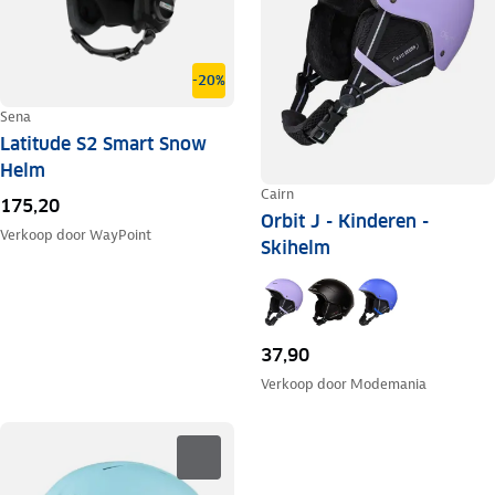
-20%
Sena
Latitude S2 Smart Snow
Helm
Cairn
175,20
Orbit J - Kinderen -
Verkoop door
WayPoint
Skihelm
37,90
Verkoop door
Modemania