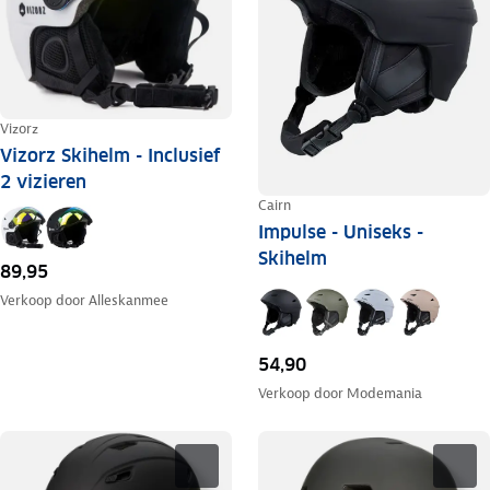
Vizorz
Vizorz Skihelm - Inclusief
2 vizieren
Cairn
Impulse - Uniseks -
Skihelm
89,95
Verkoop door
Alleskanmee
54,90
Verkoop door
Modemania