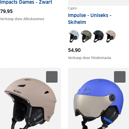
Impacts Dames - Zwart
Cairn
79,95
Impulse - Uniseks -
Verkoop door
Alleskanmee
Skihelm
54,90
Verkoop door
Modemania