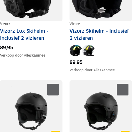
Vizorz
Vizorz
Vizorz Lux Skihelm -
Vizorz Skihelm - Inclusief
Inclusief 2 vizieren
2 vizieren
89,95
Verkoop door
Alleskanmee
89,95
Verkoop door
Alleskanmee