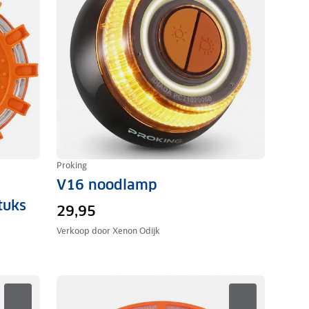
Proking
V16 noodlamp
tuks
29,95
Verkoop door
Xenon Odijk