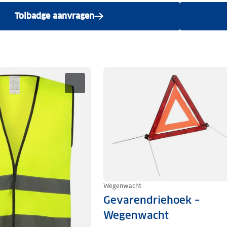
Tolbadge aanvragen
Wegenwacht
Gevarendriehoek –
Wegenwacht