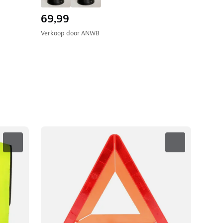
69,99
Verkoop door
ANWB