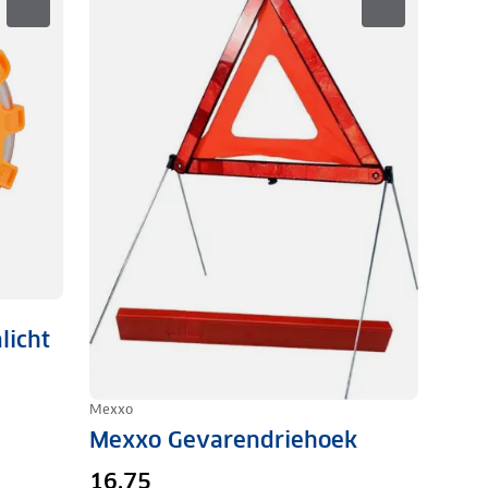
licht
Mexxo
Mexxo Gevarendriehoek
16,75