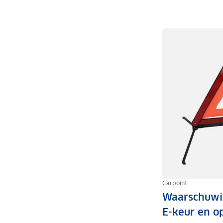
Carpoint
Waarschuwi
E-keur en o