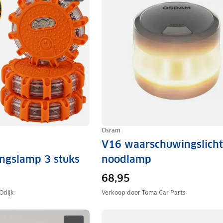
Osram
V16 waarschuwingslicht
ngslamp 3 stuks
noodlamp
68,95
Odijk
Verkoop door
Toma Car Parts