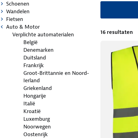
Schoenen
Wandelen
Fietsen
Auto & Motor
16 resultaten
Verplichte automaterialen
België
Denemarken
Duitsland
Frankrijk
Groot-Brittannie en Noord-
Ierland
Griekenland
Hongarije
Italië
Kroatië
Luxemburg
Noorwegen
Oostenrijk