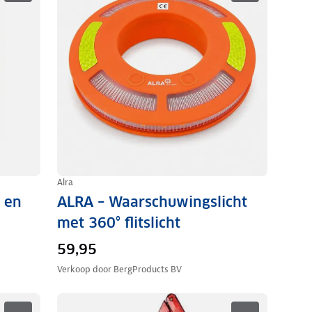
Alra
 en
ALRA – Waarschuwingslicht
met 360° flitslicht
59,95
Verkoop door
BergProducts BV