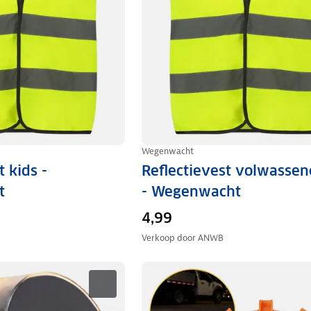
Wegenwacht
t kids -
Reflectievest volwassen
t
- Wegenwacht
4,99
Verkoop door
ANWB