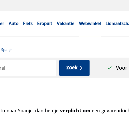
er
Auto
Fiets
Eropuit
Vakantie
Webwinkel
Lidmaatsch
Spanje
Voor 
Zoek
to naar Spanje, dan ben je
verplicht om
een gevarendriehoek en ve