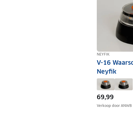
NEYFIK
V-16 Waarsc
Neyfik
69,99
Verkoop door
ANWB