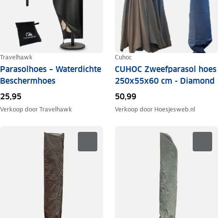
Travelhawk
Cuhoc
Parasolhoes – Waterdichte
CUHOC Zweefparasol hoes
Beschermhoes
250x55x60 cm - Diamond
25,95
50,99
Verkoop door
Travelhawk
Verkoop door
Hoesjesweb.nl