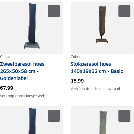
Cuhoc
Cuhoc
Zweefparasol hoes
Stokparasol hoes
265x50x58 cm -
140x19x32 cm - Basic
Goldenlabel
15,99
67,99
Verkoop door
Hoesjesweb.nl
Verkoop door
Hoesjesweb.nl