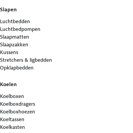
Slapen
Luchtbedden
Luchtbedpompen
Slaapmatten
Slaapzakken
Kussens
Stretchers & ligbedden
Opklapbedden
Koelen
Koelboxen
Koelboxdragers
Koelboxhoezen
Koeltassen
Koelkasten