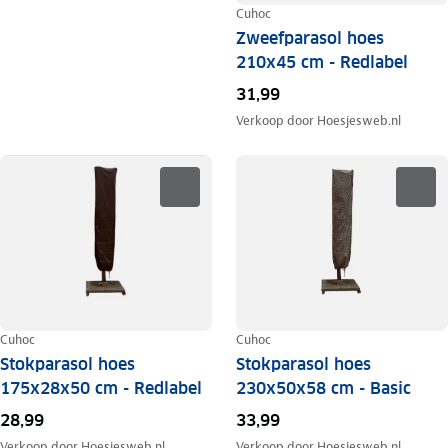
Cuhoc
Zweefparasol hoes
210x45 cm - Redlabel
31,99
Verkoop door
Hoesjesweb.nl
Cuhoc
Cuhoc
Stokparasol hoes
Stokparasol hoes
175x28x50 cm - Redlabel
230x50x58 cm - Basic
28,99
33,99
Verkoop door
Hoesjesweb.nl
Verkoop door
Hoesjesweb.nl