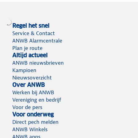
Regel het snel
Service & Contact
ANWB Alarmcentrale
Plan je route
Altijd actueel
ANWB nieuwsbrieven
Kampioen
Nieuwsoverzicht
Over ANWB
Werken bij ANWB
Vereniging en bedrijf
Voor de pers
Voor onderweg
Direct pech melden
ANWB Winkels
ANWB apps