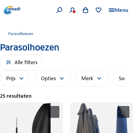
Menu
Parasolhoezen
Parasolhoezen
Alle filters
Prijs
Opties
Merk
Sorte
25 resultaten