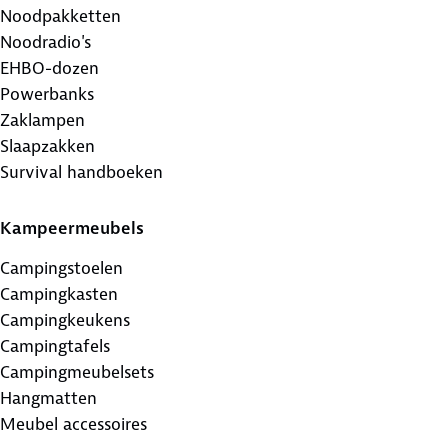
Noodpakketten
Noodradio's
EHBO-dozen
Powerbanks
Zaklampen
Slaapzakken
Survival handboeken
Kampeermeubels
Campingstoelen
Campingkasten
Campingkeukens
Campingtafels
Campingmeubelsets
Hangmatten
Meubel accessoires