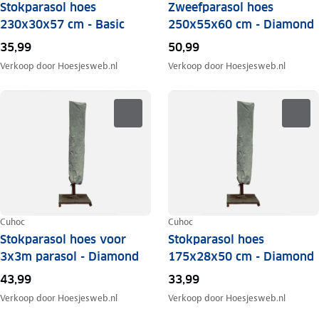
Stokparasol hoes
Zweefparasol hoes
230x30x57 cm - Basic
250x55x60 cm - Diamond
35,99
50,99
Verkoop door
Hoesjesweb.nl
Verkoop door
Hoesjesweb.nl
Cuhoc
Cuhoc
Stokparasol hoes voor
Stokparasol hoes
3x3m parasol - Diamond
175x28x50 cm - Diamond
43,99
33,99
Verkoop door
Hoesjesweb.nl
Verkoop door
Hoesjesweb.nl