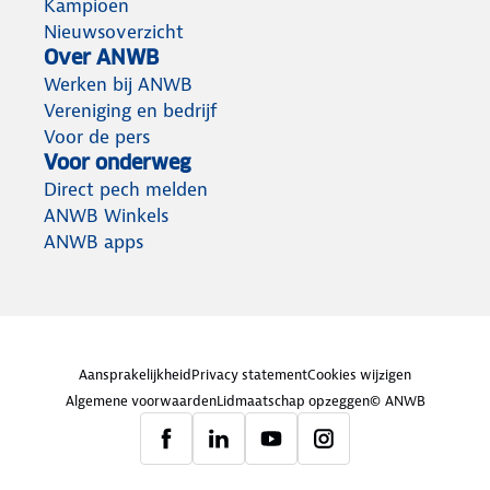
Kampioen
Nieuwsoverzicht
Over ANWB
Werken bij ANWB
Vereniging en bedrijf
Voor de pers
Voor onderweg
Direct pech melden
ANWB Winkels
ANWB apps
Aansprakelijkheid
Privacy statement
Cookies wijzigen
Algemene voorwaarden
Lidmaatschap opzeggen
© ANWB