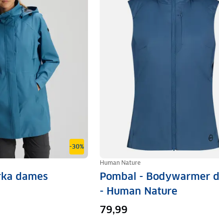
-30%
Human Nature
rka dames
Pombal - Bodywarmer 
- Human Nature
79,99