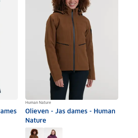
Human Nature
dames
Olieven - Jas dames - Human
Nature