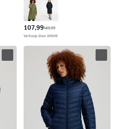
107,99
149,99
Verkoop door
ANWB