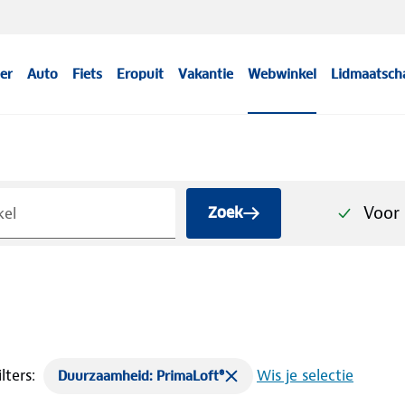
er
Auto
Fiets
Eropuit
Vakantie
Webwinkel
Lidmaatsch
Voor 
Zoek
lters:
Wis je selectie
Duurzaamheid: PrimaLoft®