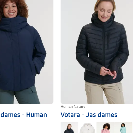
Human Nature
s dames - Human
Votara - Jas dames