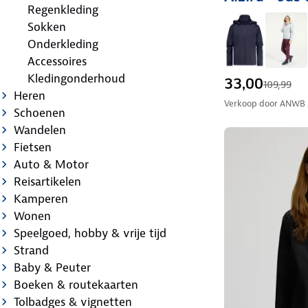
Regenkleding
Sokken
Onderkleding
Accessoires
Kledingonderhoud
33,00
109,99
Heren
Verkoop door
ANWB
Schoenen
Wandelen
Fietsen
Auto & Motor
Reisartikelen
Kamperen
Wonen
Speelgoed, hobby & vrije tijd
Strand
Baby & Peuter
Boeken & routekaarten
Tolbadges & vignetten