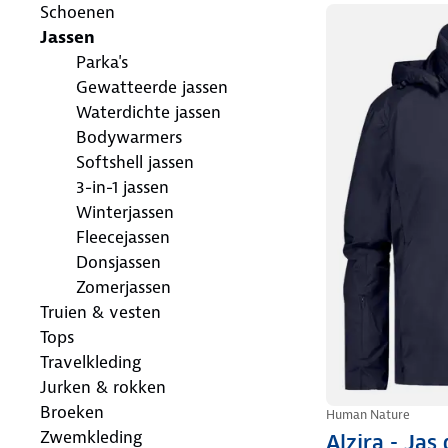
Schoenen
Jassen
Parka's
Gewatteerde jassen
Waterdichte jassen
Bodywarmers
Softshell jassen
3-in-1 jassen
Winterjassen
Fleecejassen
Donsjassen
Zomerjassen
Truien & vesten
Tops
Travelkleding
Jurken & rokken
Broeken
Human Nature
Zwemkleding
Alzira - Jas