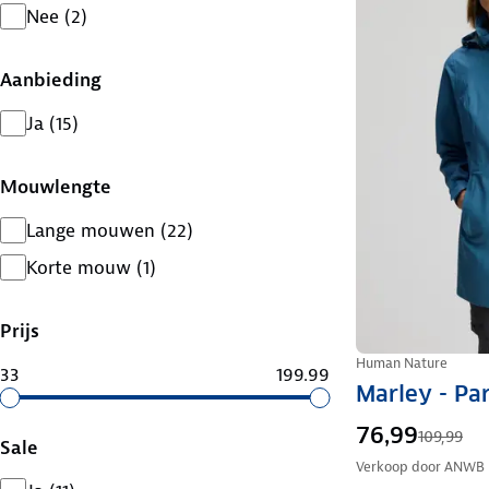
Nee
(
2
)
Aanbieding
Ja
(
15
)
Mouwlengte
Lange mouwen
(
22
)
Korte mouw
(
1
)
Prijs
Human Nature
33
199.99
Marley - Pa
76,99
109,99
Sale
Verkoop door
ANWB