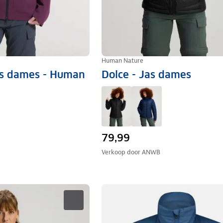
Human Nature
as dames - Human
Dolce - Jas dames
79,99
Verkoop door
ANWB