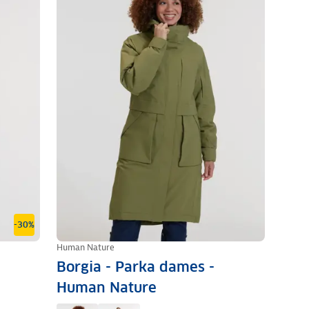
-30%
Human Nature
Borgia - Parka dames -
Human Nature