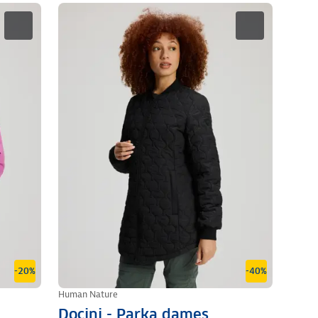
-20%
-40%
Human Nature
Docini - Parka dames