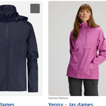
Human Nature
 dames
Yenny - Jas dames