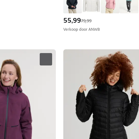
55,99
79,99
Verkoop door
ANWB