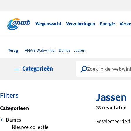
Wegenwacht
Verzekeringen
Energie
Verke
Terug
ANWB Webwinkel
Dames
Jassen
Categorieën
Jassen
Filters
28 resultaten
Categorieën
Dames
Geselecteerde fi
Nieuwe collectie