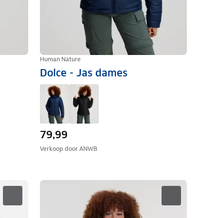
Human Nature
Dolce - Jas dames
79,99
Verkoop door
ANWB