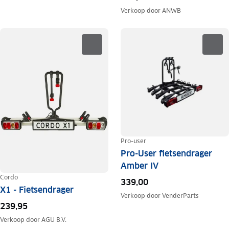
Verkoop door
ANWB
Pro-user
Pro-User fietsendrager
Amber IV
Cordo
339,00
X1 - Fietsendrager
Verkoop door
VenderParts
239,95
Verkoop door
AGU B.V.