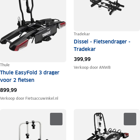
Tradekar
Dissel - Fietsendrager -
Tradekar
399,99
Thule
Verkoop door
ANWB
Thule EasyFold 3 drager
voor 2 fietsen
899,99
Verkoop door
Fietsaccuwinkel.nl