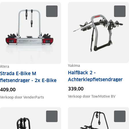
Yakima
Atera
HalfBack 2 -
Strada E-Bike M
Achterklepfietsendrager
fietsendrager - 2x E-Bike
339,00
409,00
Verkoop door
TowMotive BV
Verkoop door
VenderParts