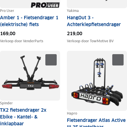
Pro User
Yakima
Amber 1 - Fietsendrager 1
HangOut 3 -
(elektrische) fiets
Achterklepfietsendrager
169,00
219,00
Verkoop door
VenderParts
Verkoop door
TowMotive BV
Spinder
TX2 fietsendrager 2x
Hapro
Ebike - Kantel- &
Fietsendrager Atlas Active
inklapbaar