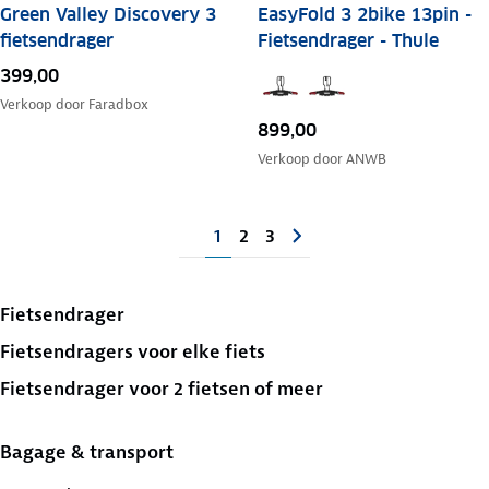
Green Valley Discovery 3
EasyFold 3 2bike 13pin -
fietsendrager
Fietsendrager - Thule
399,00
Verkoop door
Faradbox
899,00
Verkoop door
ANWB
1
2
3
Fietsendrager
Fietsendragers voor elke fiets
Fietsendrager voor 2 fietsen of meer
Bagage & transport