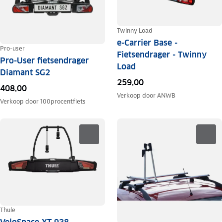
Twinny Load
e-Carrier Base -
Pro-user
Fietsendrager - Twinny
Pro-User fietsendrager
Load
Diamant SG2
259,00
408,00
Verkoop door
ANWB
Verkoop door
100procentfiets
Thule