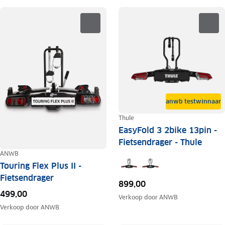
anwb testwinnaar
Thule
EasyFold 3 2bike 13pin -
Fietsendrager - Thule
ANWB
Touring Flex Plus II -
Fietsendrager
899,00
499,00
Verkoop door
ANWB
Verkoop door
ANWB