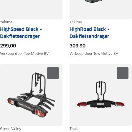
Yakima
Yakima
HighSpeed Black -
HighRoad Black -
Dakfietsendrager
Dakfietsendrager
299,00
309,90
Verkoop door
TowMotive BV
Verkoop door
TowMotive BV
Green Valley
Thule