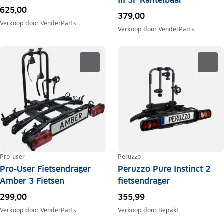
III 3F Kantelbaar
625,00
379,00
Verkoop door
VenderParts
Verkoop door
VenderParts
Pro-user
Peruzzo
Pro-User Fietsendrager
Peruzzo Pure Instinct 2
Amber 3 Fietsen
fietsendrager
299,00
355,99
Verkoop door
VenderParts
Verkoop door
Bepakt