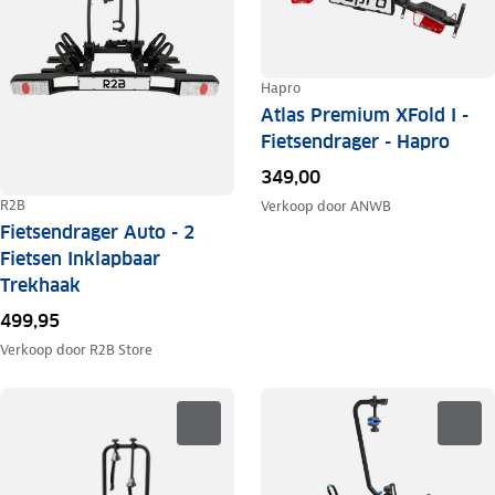
Hapro
Atlas Premium XFold I -
Fietsendrager - Hapro
349,00
R2B
Verkoop door
ANWB
Fietsendrager Auto - 2
Fietsen Inklapbaar
Trekhaak
499,95
Verkoop door
R2B Store