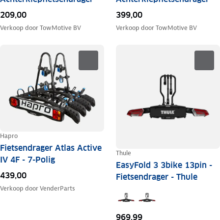
209,00
399,00
Verkoop door
TowMotive BV
Verkoop door
TowMotive BV
Hapro
Fietsendrager Atlas Active
Thule
IV 4F - 7-Polig
EasyFold 3 3bike 13pin -
439,00
Fietsendrager - Thule
Verkoop door
VenderParts
969,99