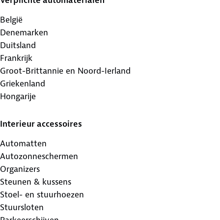
Verplichte automaterialen
België
Denemarken
Duitsland
Frankrijk
Groot-Brittannie en Noord-Ierland
Griekenland
Hongarije
Interieur accessoires
Automatten
Autozonneschermen
Organizers
Steunen & kussens
Stoel- en stuurhoezen
Stuursloten