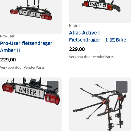
Hapro
Atlas Active I -
Pro-user
Fietsendrager - 1 (E)Bike
Pro-User fietsendrager
229,00
Amber II
Verkoop door
VenderParts
229,00
Verkoop door
VenderParts