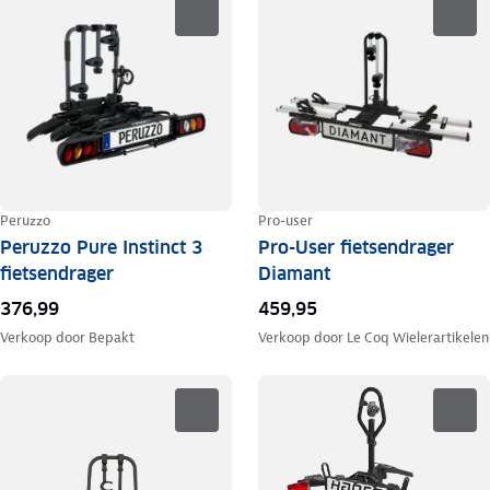
Peruzzo
Pro-user
Peruzzo Pure Instinct 3
Pro-User fietsendrager
fietsendrager
Diamant
376,99
459,95
Verkoop door
Bepakt
Verkoop door
Le Coq Wielerartikelen