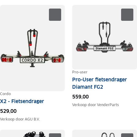
Pro-user
Pro-User fietsendrager
Diamant FG2
Cordo
559,00
X2 - Fietsendrager
Verkoop door
VenderParts
529,00
Verkoop door
AGU B.V.