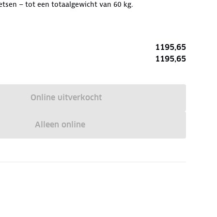
ietsen – tot een totaalgewicht van 60 kg.
1195,65
1195,65
Online uitverkocht
Alleen online