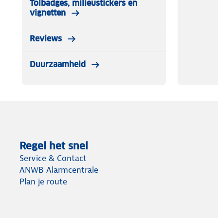
Tolbadges, milieustickers en
vignetten
Reviews
Duurzaamheid
Regel het snel
Service & Contact
ANWB Alarmcentrale
Plan je route