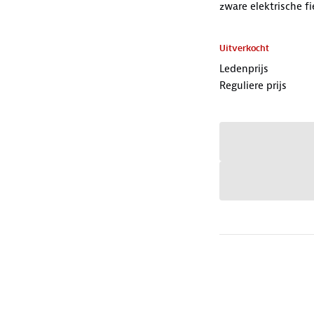
zware elektrische f
Uitverkocht
Ledenprijs
Reguliere prijs