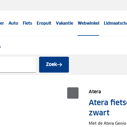
er
Auto
Fiets
Eropuit
Vakantie
Webwinkel
Lidmaatsch
s
Zoek
Atera
Atera fiet
zwart
Met de Atera Genio 