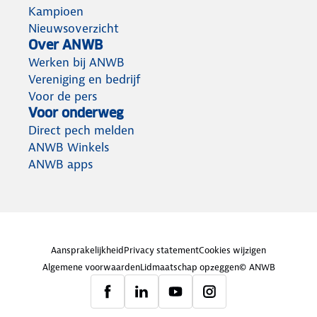
Kampioen
Nieuwsoverzicht
Over ANWB
Werken bij ANWB
Vereniging en bedrijf
Voor de pers
Voor onderweg
Direct pech melden
ANWB Winkels
ANWB apps
Aansprakelijkheid
Privacy statement
Cookies wijzigen
Algemene voorwaarden
Lidmaatschap opzeggen
© ANWB