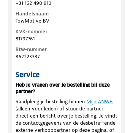
+31 162 490 910
Handelsnaam
TowMotive BV
KVK-nummer
81797761
Btw-nummer
862223337
Service
Heb je vragen over je bestelling bij deze
partner?
Raadpleeg je bestelling binnen
Mijn ANWB
(alleen voor leden) of stuur de partner
direct een bericht over je bestelling. Je vindt
de contactgegevens van de desbetreffende
externe verkooppartner op deze pagina, of