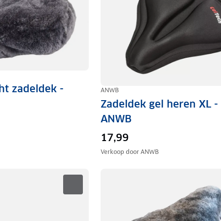
t zadeldek -
ANWB
Zadeldek gel heren XL -
ANWB
17,99
Verkoop door
ANWB