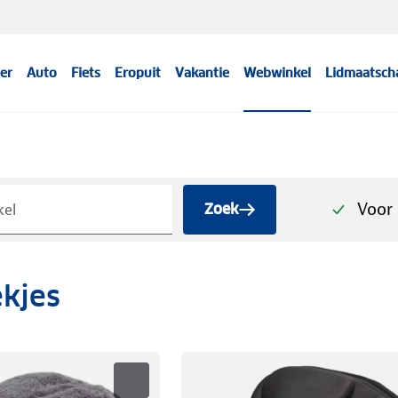
er
Auto
Fiets
Eropuit
Vakantie
Webwinkel
Lidmaatsch
Voor 
Zoek
kjes