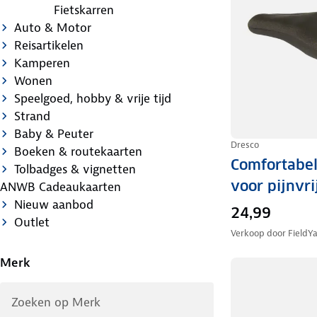
Fietskarren
Auto & Motor
Reisartikelen
Kamperen
Wonen
Speelgoed, hobby & vrije tijd
Strand
Baby & Peuter
Dresco
Boeken & routekaarten
Comfortabel
Tolbadges & vignetten
voor pijnvri
ANWB Cadeaukaarten
Nieuw aanbod
24,99
Outlet
Verkoop door
FieldY
Merk