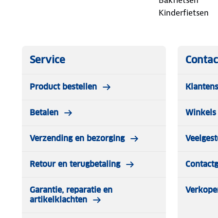
Bakfietsen
Kinderfietsen
Service
Contac
Product bestellen
Klantens
Betalen
Winkels 
Verzending en bezorging
Veelgest
Retour en terugbetaling
Contact
Garantie, reparatie en
Verkope
artikelklachten