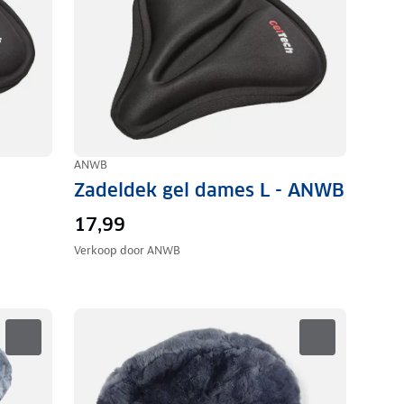
ANWB
Zadeldek gel dames L - ANWB
17,99
Verkoop door
ANWB