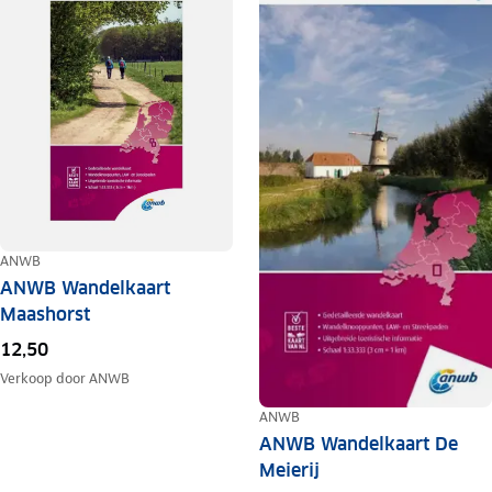
ANWB
ANWB Wandelkaart
Maashorst
12,50
Verkoop door
ANWB
ANWB
ANWB Wandelkaart De
Meierij