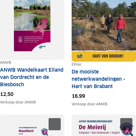
ANWB
Elmar
ANWB Wandelkaart Eiland
De mooiste
van Dordrecht en de
netwerkwandelingen -
Biesbosch
Hart van Brabant
12,50
16,99
Verkoop door
ANWB
Verkoop door
ANWB