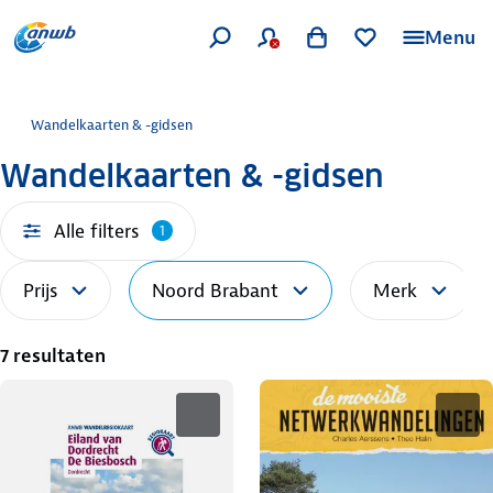
Menu
Wandelkaarten & -gidsen
Wandelkaarten & -gidsen
Alle filters
1
Prijs
Noord Brabant
Merk
7 resultaten