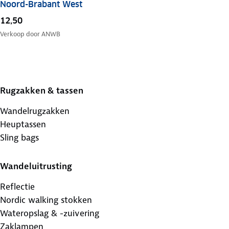
Noord-Brabant West
12,50
Verkoop door
ANWB
Rugzakken & tassen
Wandelrugzakken
Heuptassen
Sling bags
Wandeluitrusting
Reflectie
Nordic walking stokken
Wateropslag & -zuivering
Zaklampen