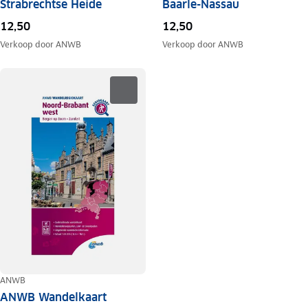
Strabrechtse Heide
Baarle-Nassau
12,50
12,50
Verkoop door
ANWB
Verkoop door
ANWB
ANWB
ANWB Wandelkaart