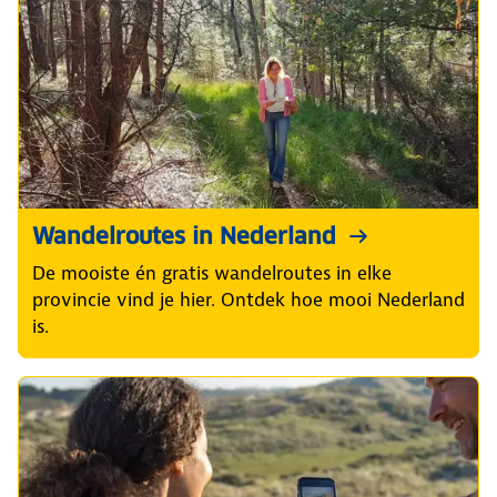
Wandelroutes in Nederland
De mooiste én gratis wandelroutes in elke
provincie vind je hier. Ontdek hoe mooi Nederland
is.