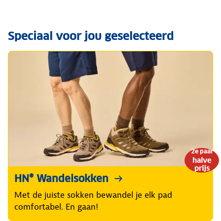
Speciaal voor jou geselecteerd
2e paar
halve
prijs
HN® Wandelsokken
Met de juiste sokken bewandel je elk pad
comfortabel. En gaan!