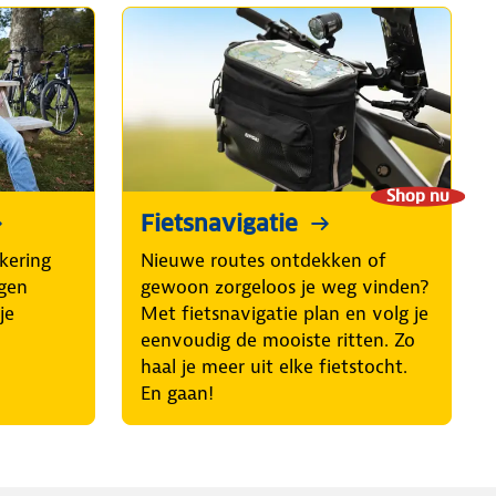
Shop nu
Fietsnavigatie
kering
Nieuwe routes ontdekken of
egen
gewoon zorgeloos je weg vinden?
je
Met fietsnavigatie plan en volg je
eenvoudig de mooiste ritten. Zo
haal je meer uit elke fietstocht.
En gaan!