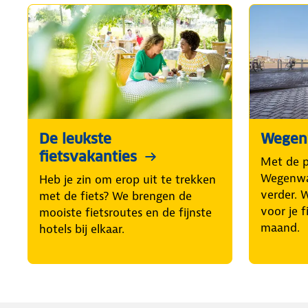
De leukste
Wegenw
fietsvakanties
Met de 
Wegenwac
Heb je zin om erop uit te trekken
verder. 
met de fiets? We brengen de
voor je f
mooiste fietsroutes en de fijnste
maand.
hotels bij elkaar.