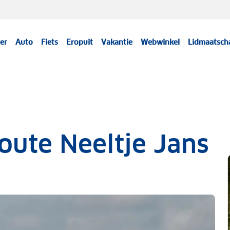
er
Auto
Fiets
Eropuit
Vakantie
Webwinkel
Lidmaatsch
oute Neeltje Jans