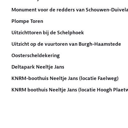
Monument voor de redders van Schouwen-Duivel
Plompe Toren
Uitzichttoren bij de Schelphoek
Uitzicht op de vuurtoren van Burgh-Haamstede
Oosterscheldekering
Deltapark Neeltje Jans
KNRM-boothuis Neeltje Jans (locatie Faelweg)
KNRM boothuis Neeltje Jans (locatie Hoogh Plaet