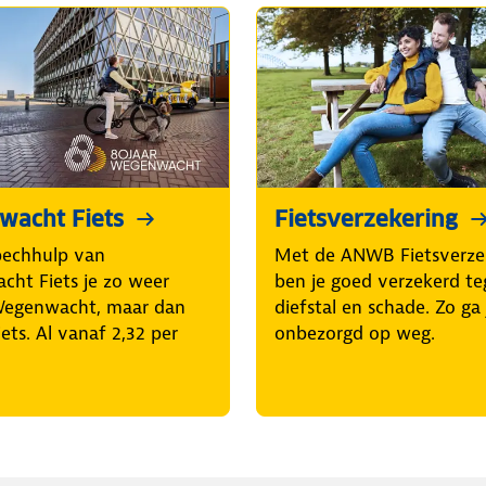
acht Fiets
Fietsverzekering
pechhulp van
Met de ANWB Fietsverze
ht Fiets je zo weer
ben je goed verzekerd t
Wegenwacht, maar dan
diefstal en schade. Zo ga 
iets. Al vanaf 2,32 per
onbezorgd op weg.