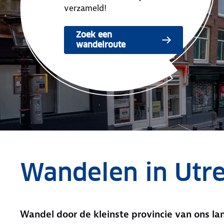
verzameld!
Zoek een
wandelroute
Wandelen in Utre
Wandel door de kleinste provincie van ons la