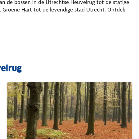
van de bossen in de Utrechtse Heuvelrug tot de statige
t Groene Hart tot de levendige stad Utrecht. Ontdek
elrug