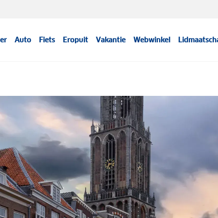
er
Auto
Fiets
Eropuit
Vakantie
Webwinkel
Lidmaatsch