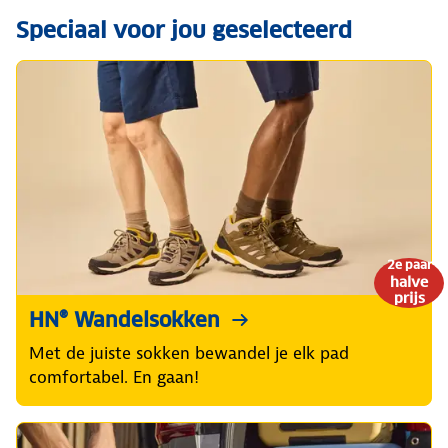
Speciaal voor jou geselecteerd
2e paar
halve
prijs
HN® Wandelsokken
Met de juiste sokken bewandel je elk pad
comfortabel. En gaan!