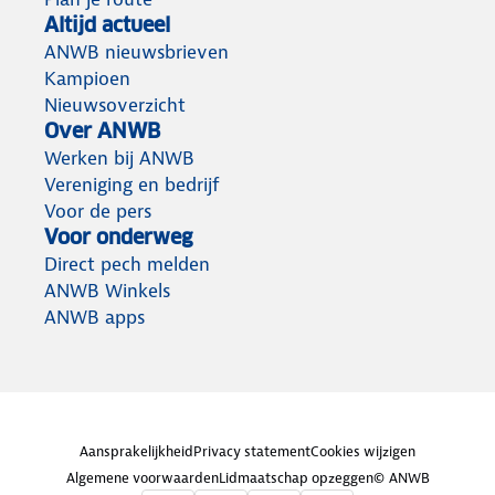
Altijd actueel
ANWB nieuwsbrieven
Kampioen
Nieuwsoverzicht
Over ANWB
Werken bij ANWB
Vereniging en bedrijf
Voor de pers
Voor onderweg
Direct pech melden
ANWB Winkels
ANWB apps
Aansprakelijkheid
Privacy statement
Cookies wijzigen
Algemene voorwaarden
Lidmaatschap opzeggen
© ANWB