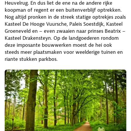
Heuvelrug. En dus liet de ene na de andere rijke
koopman of regent er een buitenverblijf optrekken.
Nog altijd pronken in de streek statige optrekjes zoals
Kasteel De Hooge Vuursche, Paleis Soestdijk, Kasteel
Groeneveld en – even zwaaien naar prinses Beatrix –
Kasteel Drakensteyn. Op de landgoederen rondom
deze imposante bouwwerken moest de hei ook
steeds meer plaatsmaken voor weelderige tuinen en
riante stukken parkbos.