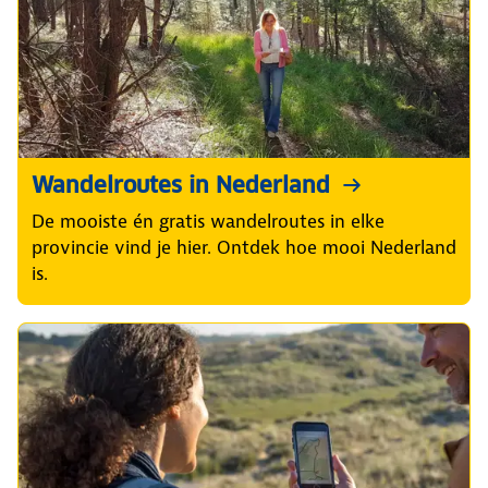
Wandelroutes in Nederland
De mooiste én gratis wandelroutes in elke
provincie vind je hier. Ontdek hoe mooi Nederland
is.