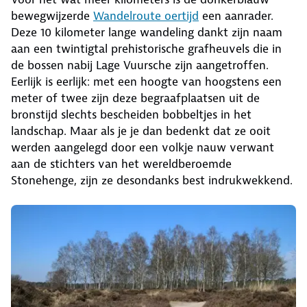
bewegwijzerde
Wandelroute oertijd
een aanrader.
Deze 10 kilometer lange wandeling dankt zijn naam
aan een twintigtal prehistorische grafheuvels die in
de bossen nabij Lage Vuursche zijn aangetroffen.
Eerlijk is eerlijk: met een hoogte van hoogstens een
meter of twee zijn deze begraafplaatsen uit de
bronstijd slechts bescheiden bobbeltjes in het
landschap. Maar als je je dan bedenkt dat ze ooit
werden aangelegd door een volkje nauw verwant
aan de stichters van het wereldberoemde
Stonehenge, zijn ze desondanks best indrukwekkend.