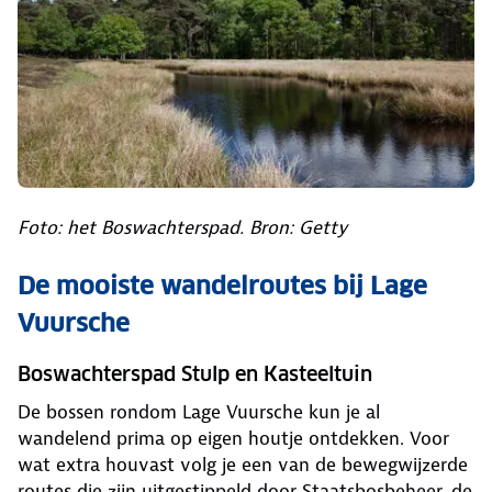
Foto: het Boswachterspad. Bron: Getty
De mooiste wandelroutes bij Lage
Vuursche
Boswachterspad Stulp en Kasteeltuin
De bossen rondom Lage Vuursche kun je al
wandelend prima op eigen houtje ontdekken. Voor
wat extra houvast volg je een van de bewegwijzerde
routes die zijn uitgestippeld door Staatsbosbeheer, de