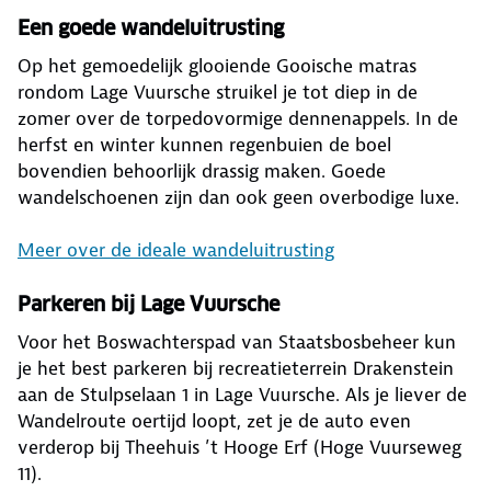
Een goede wandeluitrusting
Op het gemoedelijk glooiende Gooische matras
rondom Lage Vuursche struikel je tot diep in de
zomer over de torpedovormige dennenappels. In de
herfst en winter kunnen regenbuien de boel
bovendien behoorlijk drassig maken. Goede
wandelschoenen zijn dan ook geen overbodige luxe.
Meer over de ideale wandeluitrusting
Parkeren bij Lage Vuursche
Voor het Boswachterspad van Staatsbosbeheer kun
je het best parkeren bij recreatieterrein Drakenstein
aan de Stulpselaan 1 in Lage Vuursche. Als je liever de
Wandelroute oertijd loopt, zet je de auto even
verderop bij Theehuis ’t Hooge Erf (Hoge Vuurseweg
11).