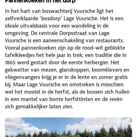
Pannenkoeken in het dorp
In het hart van boswachterij Vuursche ligt het
zelfverklaarde ‘bosdorp’ Lage Vuursche. Het is een
ideale uitvalsbasis voor een wandeling in de
omgeving. De centrale Dorpsstraat van Lage
Vuursche is een aaneenschakeling van restaurants.
Vooral pannenkoeken zijn op de rood-wit geblokte
tafelkleedjes het hele jaar in trek; een traditie die in
1865 werd gestart door de eerste herbergier. Het
gekwetter van mezen, glanskoppen, boomklevers en
vliegenvangers krijg je er in de lente en zomer gratis
bij. Maar Lage Vuursche en omstreken is misschien
wel het mooist in de herfst, als de bossen zich hullen
in een mantel van bonte herfsttinten en de reeën
zich gemakkelijker laten zien.