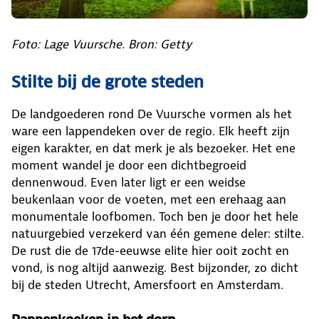
Foto: Lage Vuursche. Bron: Getty
Stilte bij de grote steden
De landgoederen rond De Vuursche vormen als het
ware een lappendeken over de regio. Elk heeft zijn
eigen karakter, en dat merk je als bezoeker. Het ene
moment wandel je door een dichtbegroeid
dennenwoud. Even later ligt er een weidse
beukenlaan voor de voeten, met een erehaag aan
monumentale loofbomen. Toch ben je door het hele
natuurgebied verzekerd van één gemene deler: stilte.
De rust die de 17de-eeuwse elite hier ooit zocht en
vond, is nog altijd aanwezig. Best bijzonder, zo dicht
bij de steden Utrecht, Amersfoort en Amsterdam.