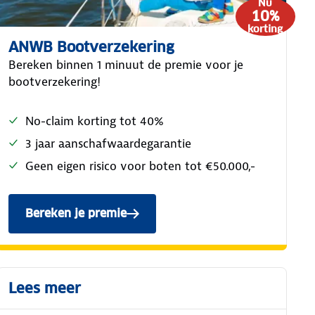
Nu
10%
korting
ANWB Bootverzekering
Bereken binnen 1 minuut de premie voor je
bootverzekering!
No-claim korting tot 40%
3 jaar aanschafwaardegarantie
Geen eigen risico voor boten tot €50.000,-
Bereken je premie
van ANWB Bootverzekering.
Lees meer