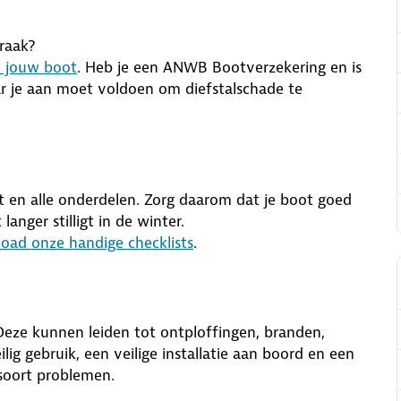
raak?
an jouw boot
. Heb je een ANWB Bootverzekering en is
ar je aan moet voldoen om diefstalschade te
t en alle onderdelen. Zorg daarom dat je boot goed
anger stilligt in de winter.
oad onze handige checklists
.
Deze kunnen leiden tot ontploffingen, branden,
ig gebruik, een veilige installatie aan boord en een
 soort problemen.