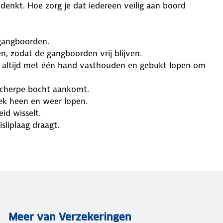
enkt. Hoe zorg je dat iedereen veilig aan boord
 gangboorden.
en, zodat de gangboorden vrij blijven.
ch altijd met één hand vasthouden en gebukt lopen om
 scherpe bocht aankomt.
ek heen en weer lopen.
id wisselt.
sliplaag draagt.
Meer van Verzekeringen