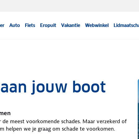
er
Auto
Fiets
Eropuit
Vakantie
Webwinkel
Lidmaatsch
aan jouw boot
omen
r de meest voorkomende schades. Maar verzekerd of
aarom helpen we je graag om schade te voorkomen.