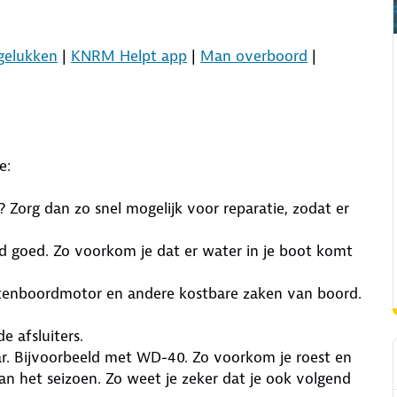
gelukken
|
KNRM Helpt app
|
Man overboord
|
e:
t? Zorg dan zo snel mogelijk voor reparatie, zodat er
jd goed. Zo voorkom je dat er water in je boot komt
uitenboordmotor en andere kostbare zaken van boord.
e afsluiters.
ar. Bijvoorbeeld met WD-40. Zo voorkom je roest en
van het seizoen. Zo weet je zeker dat je ook volgend