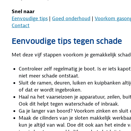
Snel naar
Eenvoudige tips
|
Goed onderhoud
|
Voorkom gason
Contact
Eenvoudige tips tegen schade
Met deze vijf stappen voorkom je gemakkelijk schad
Controleer zelf regelmatig je boot. Is er iets kapo
niet meer schade ontstaat.
Sluit de ramen, deuren, luiken en kuipbanken alti
of dat er wordt ingebroken.
Haal na het vaarseizoen je apparatuur, zeilen, b
Ook dit helpt tegen waterschade of inbraak.
Ga je langer van boord? Voorkom zinken en sluit d
Maak de cilinders van je sloten makkelijk werkba
kun je altijd van wal. Doe dit ook aan het einde 