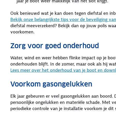
jaar je boot weer makkelijk van het slot krijgt.
Ook benieuwd wat je kan doen tegen diefstal en inb
Bekijk onze belangrijkste tips voor de beveiliging v
diefstal meeverzekerd? Bekijk dan op jouw polis wa
voorkomen.
Zorg voor goed onderhoud
Water, wind en weer hebben flinke impact op je boo
onderhouden blijft. In de zomer, maar ook als hij wat l
Lees meer over het onderhoud van je boot en downl
Voorkom gasongelukken
Elk jaar gebeuren er veel gasongelukken aan boord. 
persoonlijke ongelukken en materiële schade. Met veil
periodieke controle van je installatie voorkom je dit