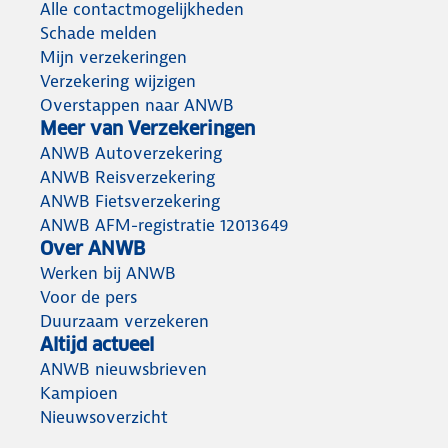
Alle contactmogelijkheden
Schade melden
Mijn verzekeringen
Verzekering wijzigen
Overstappen naar ANWB
Meer van Verzekeringen
ANWB Autoverzekering
ANWB Reisverzekering
ANWB Fietsverzekering
ANWB AFM-registratie 12013649
Over ANWB
Werken bij ANWB
Voor de pers
Duurzaam verzekeren
Altijd actueel
ANWB nieuwsbrieven
Kampioen
Nieuwsoverzicht