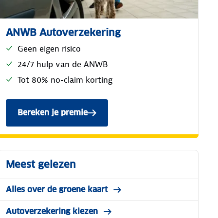
ANWB Autoverzekering
Geen eigen risico
24/7 hulp van de ANWB
Tot 80% no-claim korting
Bereken je premie
voor de ANWB Reguliere Autoverzekerin
Meest gelezen
Alles over de groene kaart
Autoverzekering kiezen