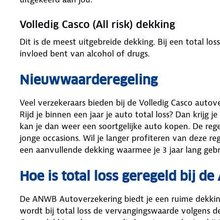
Volledig Casco (All risk) dekking
Dit is de meest uitgebreide dekking. Bij een total loss
invloed bent van alcohol of ​‍​‌‍​‍‌drugs.
Nieuwwaarderegeling
Veel verzekeraars bieden bij de Volledig Casco auto
Rijd je binnen een jaar je auto total loss? Dan krijg
kan je dan weer een soortgelijke auto kopen. De rege
jonge occasions. Wil je langer profiteren van deze r
een aanvullende dekking waarmee je 3 jaar lang geb
Hoe is total loss geregeld bij 
De ANWB Autoverzekering biedt je een ruime dekking 
wordt bij total loss de vervangingswaarde volgens de