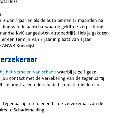
otal loss:
s;
is dan 1 jaar én als de auto binnen 12 maanden na
oeding van de aanschafwaarde geldt de verplichting
landse KvK aangesloten autobedrijf). Heb je gekozen
r een termijn van 3 jaar in plaats van 1 jaar;
 ANWB Koerslijst.
 verzekeraar
 bij het verhalen van schade
waarbij je zelf geen
 jou contact met de verzekering van de tegenpartij
t. Je hoeft alleen de schade bij ons te melden en
tegenpartij in te dienen bij de verzekeraar van de
 Directe Schademelding.