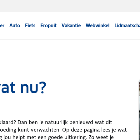
er
Auto
Fiets
Eropuit
Vakantie
Webwinkel
Lidmaatsch
wat nu?
 verklaard? Dan ben je natuurlijk benieuwd wat dit
goeding kunt verwachten. Op deze pagina lees je wat
 jou helpt met een goede uitkering. Zo weet je