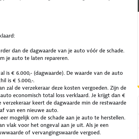
laard:
uurder dan de dagwaarde van je auto vóór de schade.
m je auto te laten repareren.
al is € 6.000,- (dagwaarde). De waarde van de auto
il is € 5.000,-.
dan zal de verzekeraar deze kosten vergoeden. Zijn de
auto economisch total loss verklaard. Je krijgt dan €
e verzekeraar keert de dagwaarde min de restwaarde
haf van een nieuwe auto.
 meer mogelijk om de schade aan je auto te herstellen.
n vlak voor het ongeval aan je uit. Als je een
euwwaarde of vervangingswaarde vergoed.