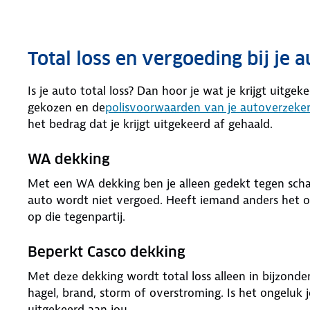
Total loss en vergoeding bij je 
Is je auto total loss? Dan hoor je wat je krijgt uitgek
gekozen en de
polisvoorwaarden van je autoverzeker
het bedrag dat je krijgt uitgekeerd af ​‍​‌‍​‍‌gehaald.
WA dekking
Met een WA dekking ben je alleen gedekt tegen schad
auto wordt niet vergoed. Heeft iemand anders het o
op die tegenpartij.
Beperkt Casco dekking
Met deze dekking wordt total loss alleen in bijzonder
hagel, brand, storm of overstroming. Is het ongeluk
uitgekeerd aan jou.