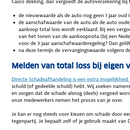
Casco dekking, dan vergoedt de autoverzekering bij t
de nieuwwaarde als de auto nog geen 1 jaar oud i
de aanschafwaarde van de auto als de auto ouder 
aankoop total loss wordt verklaard. Bij een verg
van het tonen van de aankoopnota (bij een Neder
voor de 3 jaar aanschafwaarderegeling? Dan geldt e
na deze termijn de vervangingswaarde volgens de
Melden van total loss bij eigen
Directe Schadeafhandeling is een extra mogelijkheid
schuld (of gedeelde schuld) hebt. Wij zoeken namens
en zorgen dat de schade alsnog (deels) vergoed word
onze medewerkers nemen het proces van je over.
Je kan er nog steeds voor kiezen om schade door een 
tegenpartij. Je bepaalt zelf of je gebruik maakt van