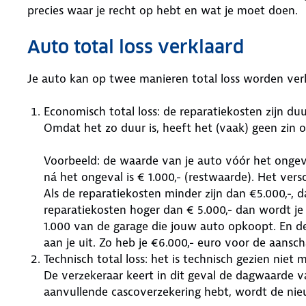
precies waar je recht op hebt en wat je moet ​‍​‌‍​‍‌doen.
Auto total loss verklaard
Je auto kan op twee manieren total loss worden verk
Economisch total loss: de reparatiekosten zijn d
Omdat het zo duur is, heeft het (vaak) geen zin o
Voorbeeld: de waarde van je auto vóór het ongev
ná het ongeval is € 1.000,- (restwaarde). Het versch
Als de reparatiekosten minder zijn dan €5.000,-, 
reparatiekosten hoger dan € 5.000,- dan wordt je 
1.000 van de garage die jouw auto opkoopt. En d
aan je uit. Zo heb je €6.000,- euro voor de aansc
Technisch total loss: het is technisch gezien niet
De verzekeraar keert in dit geval de dagwaarde va
aanvullende cascoverzekering hebt, wordt de ni