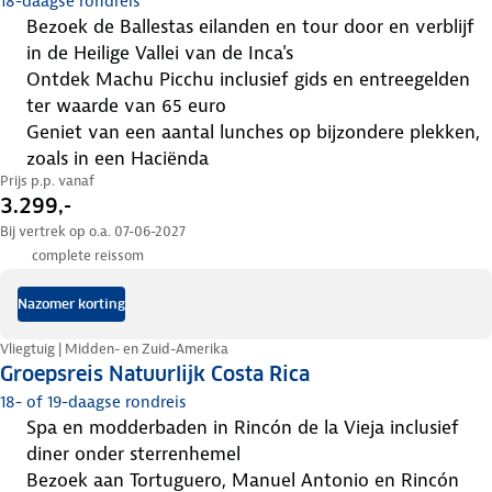
18-daagse rondreis
Bezoek de Ballestas eilanden en tour door en verblijf
in de Heilige Vallei van de Inca's
Ontdek Machu Picchu inclusief gids en entreegelden
ter waarde van 65 euro
geniet van een aantal lunches op bijzondere plekken,
zoals in een Haciënda
Prijs p.p. vanaf
3.299,-
Bij vertrek op o.a. 07-06-2027
complete reissom
Nazomer korting
Vliegtuig | Midden- en Zuid-Amerika
Groepsreis Natuurlijk Costa Rica
18- of 19-daagse rondreis
spa en modderbaden in Rincón de la Vieja inclusief
diner onder sterrenhemel
bezoek aan Tortuguero, Manuel Antonio en Rincón