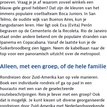
proeven. Vraag je je af waarom zoveel winkels een
blauw-gele gevel hebben? Dat zijn de kleuren van het
immens populaire voetbalteam Boca Juniors. In San
Telmo, de oudste wijk van Buenos Aires, kun je
tangodansen leren. Hier ligt ook Eva (Evita) Perón
begraven op de Cementerio de la Recoleta. Rio de Janeiro
staat onder andere bekend om de populaire stranden van
Ipanema en Copacabana. Vanaf de laatste kun je de
Suikerbroodberg zien liggen. Neem de kabelbaan naar de
top voor een panoramisch uitzicht over de metropool.
Alleen, met een groep, of de hele familie
Rondreizen door Zuid-Amerika kan op vele manieren.
Boek een individuele rondreis of ga op pad in een
huurauto met een van de geselecteerde
routebeschrijvingen. Reis je liever met een groep? Ook
dat is mogelijk. Je kunt kiezen uit diverse georganiseerde
rondreizen door Zuid-Amerika met Nederlandssprekende