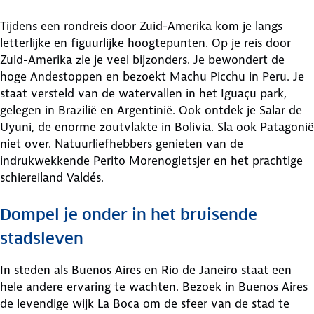
Tijdens een rondreis door Zuid-Amerika kom je langs
letterlijke en figuurlijke hoogtepunten. Op je reis door
Zuid-Amerika zie je veel bijzonders. Je bewondert de
hoge Andestoppen en bezoekt Machu Picchu in Peru. Je
staat versteld van de watervallen in het Iguaçu park,
gelegen in Brazilië en Argentinië. Ook ontdek je Salar de
Uyuni, de enorme zoutvlakte in Bolivia. Sla ook Patagonië
niet over. Natuurliefhebbers genieten van de
indrukwekkende Perito Morenogletsjer en het prachtige
schiereiland Valdés.
Dompel je onder in het bruisende
stadsleven
In steden als Buenos Aires en Rio de Janeiro staat een
hele andere ervaring te wachten. Bezoek in Buenos Aires
de levendige wijk La Boca om de sfeer van de stad te