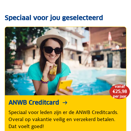
Speciaal voor jou geselecteerd
vanaf
€25,98
per jaar
ANWB Creditcard
Speciaal voor leden zijn er de ANWB Creditcards.
Overal op vakantie veilig en verzekerd betalen.
Dat voelt goed!