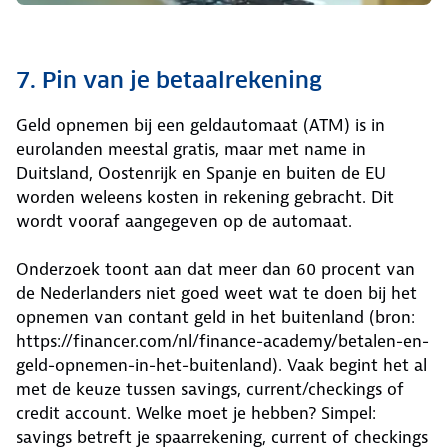
7. Pin van je betaalrekening
Geld opnemen bij een geldautomaat (ATM) is in
eurolanden meestal gratis, maar met name in
Duitsland, Oostenrijk en Spanje en buiten de EU
worden weleens kosten in rekening gebracht. Dit
wordt vooraf aangegeven op de automaat.
Onderzoek toont aan dat meer dan 60 procent van
de Nederlanders niet goed weet wat te doen bij het
opnemen van contant geld in het buitenland (bron:
https://financer.com/nl/finance-academy/betalen-en-
geld-opnemen-in-het-buitenland). Vaak begint het al
met de keuze tussen savings, current/checkings of
credit account. Welke moet je hebben? Simpel:
savings betreft je spaarrekening, current of checkings