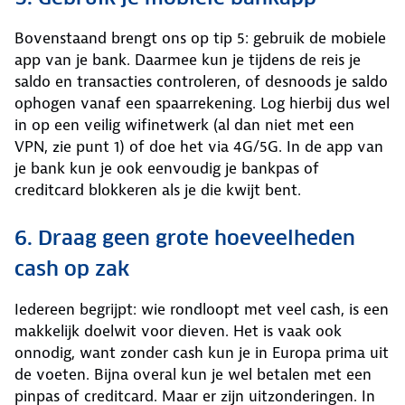
Bovenstaand brengt ons op tip 5: gebruik de mobiele
app van je bank. Daarmee kun je tijdens de reis je
saldo en transacties controleren, of desnoods je saldo
ophogen vanaf een spaarrekening. Log hierbij dus wel
in op een veilig wifinetwerk (al dan niet met een
VPN, zie punt 1) of doe het via 4G/5G. In de app van
je bank kun je ook eenvoudig je bankpas of
creditcard blokkeren als je die kwijt bent.
6. Draag geen grote hoeveelheden
cash op zak
Iedereen begrijpt: wie rondloopt met veel cash, is een
makkelijk doelwit voor dieven. Het is vaak ook
onnodig, want zonder cash kun je in Europa prima uit
de voeten. Bijna overal kun je wel betalen met een
pinpas of creditcard. Maar er zijn uitzonderingen. In