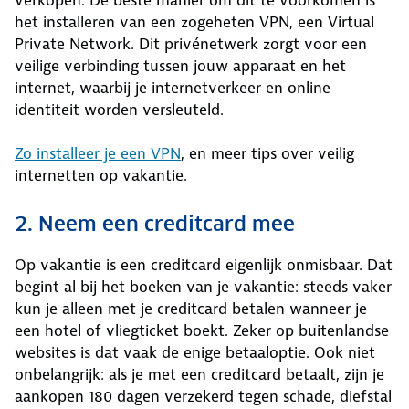
verkopen. De beste manier om dit te voorkomen is
het installeren van een zogeheten VPN, een Virtual
Private Network. Dit privénetwerk zorgt voor een
veilige verbinding tussen jouw apparaat en het
internet, waarbij je internetverkeer en online
identiteit worden versleuteld.
Zo installeer je een VPN
, en meer tips over veilig
internetten op vakantie.
2. Neem een creditcard mee
Op vakantie is een creditcard eigenlijk onmisbaar. Dat
begint al bij het boeken van je vakantie: steeds vaker
kun je alleen met je creditcard betalen wanneer je
een hotel of vliegticket boekt. Zeker op buitenlandse
websites is dat vaak de enige betaaloptie. Ook niet
onbelangrijk: als je met een creditcard betaalt, zijn je
aankopen 180 dagen verzekerd tegen schade, diefstal