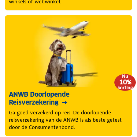
winkels of webwinkel.
Nu
10%
korting
ANWB Doorlopende
Reisverzekering
Ga goed verzekerd op reis. De doorlopende
reisverzekering van de ANWB is als beste getest
door de Consumentenbond.