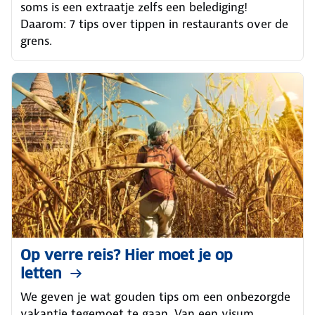
soms is een extraatje zelfs een belediging!
Daarom: 7 tips over tippen in restaurants over de
grens.
Op verre reis? Hier moet je op
letten
We geven je wat gouden tips om een onbezorgde
vakantie tegemoet te gaan. Van een visum