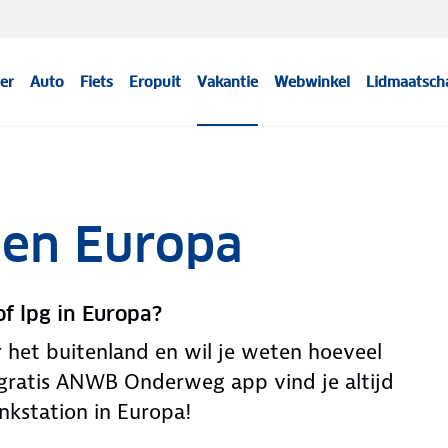
er
Auto
Fiets
Eropuit
Vakantie
Webwinkel
Lidmaatsch
zen Europa
of lpg in Europa?
 het buitenland en wil je weten hoeveel
 gratis ANWB Onderweg app vind je altijd
ankstation in Europa!