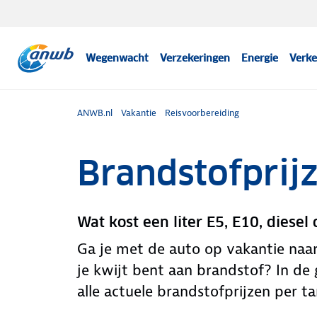
Wegenwacht
Verzekeringen
Energie
Verke
ANWB.nl
Vakantie
Reisvoorbereiding
Brandstofprij
Wat kost een liter E5, E10, diesel 
Ga je met de auto op vakantie naar
je kwijt bent aan brandstof? In de
alle actuele brandstofprijzen per t