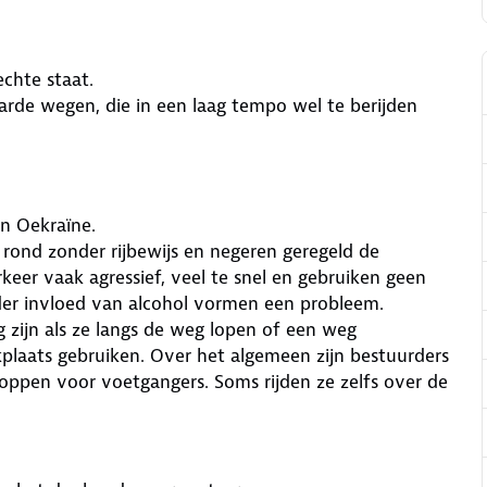
chte staat.
rde wegen, die in een laag tempo wel te berijden
in Oekraïne.
n rond zonder rijbewijs en negeren geregeld de
erkeer vaak agressief, veel te snel en gebruiken geen
nder invloed van alcohol vormen een probleem.
 zijn als ze langs de weg lopen of een weg
kplaats gebruiken. Over het algemeen zijn bestuurders
toppen voor voetgangers. Soms rijden ze zelfs over de