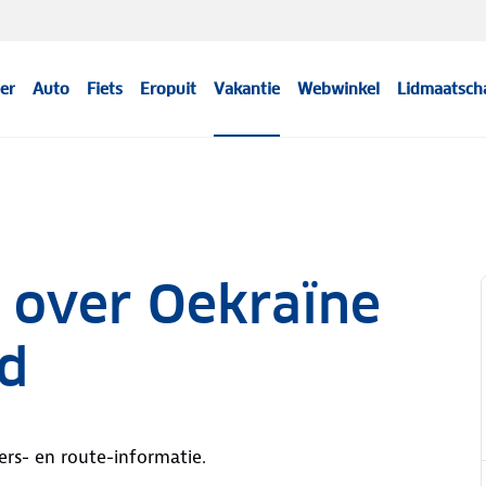
er
Auto
Fiets
Eropuit
Vakantie
Webwinkel
Lidmaatsch
 over Oekraïne
id
ers- en route-informatie.