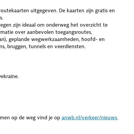
utekaarten uitgegeven. De kaarten zijn gratis en
s.
egen zijn ideaal om onderweg het overzicht te
ormatie over aanbevolen toegangsroutes,
avan), geplande wegwerkzaamheden, hoofd- en
s, bruggen, tunnels en veerdiensten.
ekraïne.
lemen op de weg vind je op
anwb.nl/verkeer/nieuws
.