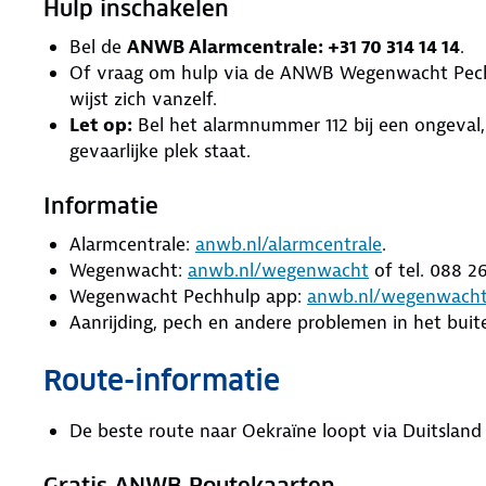
Hulp inschakelen
Bel de
ANWB Alarmcentrale: +31 70 314 14 14
.
Of vraag om hulp via de ANWB Wegenwacht Pec
wijst zich vanzelf.
Let op:
Bel het alarmnummer 112 bij een ongeval,
gevaarlijke plek staat.
Informatie
Alarmcentrale:
anwb.nl/alarmcentrale
.
Wegenwacht:
anwb.nl/wegenwacht
of tel. 088 2
Wegenwacht Pechhulp app:
anwb.nl/wegenwach
Aanrijding, pech en andere problemen in het buit
Route-informatie
De beste route naar Oekraïne loopt via Duitsland 