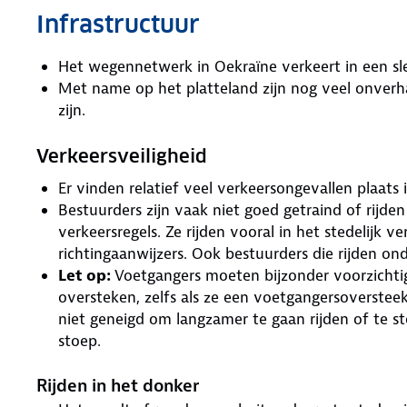
Infrastructuur
Het wegennetwerk in Oekraïne verkeert in een sle
Met name op het platteland zijn nog veel onverha
zijn.
Verkeersveiligheid
Er vinden relatief veel verkeersongevallen plaats 
Bestuurders zijn vaak niet goed getraind of rijde
verkeersregels. Ze rijden vooral in het stedelijk v
richtingaanwijzers. Ook bestuurders die rijden o
Let op:
Voetgangers moeten bijzonder voorzichtig
oversteken, zelfs als ze een voetgangersoverstee
niet geneigd om langzamer te gaan rijden of te s
stoep.
Rijden in het donker