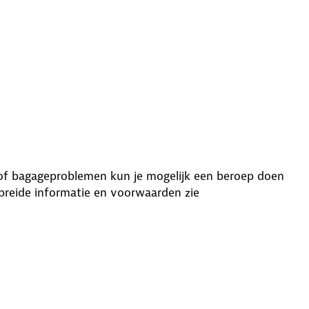
g of bagageproblemen kun je mogelijk een beroep doen
breide informatie en voorwaarden zie