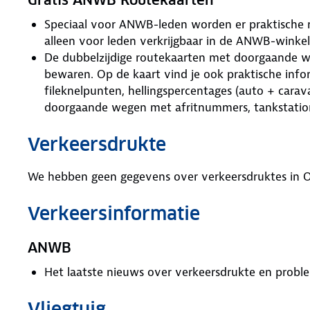
Gratis ANWB Routekaarten
Speciaal voor ANWB-leden worden er praktische ro
alleen voor leden verkrijgbaar in de ANWB-winkel
De dubbelzijdige routekaarten met doorgaande w
bewaren. Op de kaart vind je ook praktische inf
fileknelpunten, hellingspercentages (auto + car
doorgaande wegen met afritnummers, tankstation
Verkeersdrukte
We hebben geen gegevens over verkeersdruktes in O
Verkeersinformatie
ANWB
Het laatste nieuws over verkeersdrukte en prob
Vliegtuig