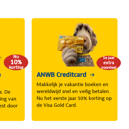
Nu
1e jaar
10%
extra
korting
voordeel
e
ANWB Creditcard
Makkelijk je vakantie boeken en
wereldwijd snel en veilig betalen.
s. De
Nu het eerste jaar 50% korting op
ring van
de Visa Gold Card.
est door