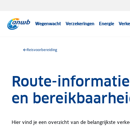
Wegenwacht
Verzekeringen
Energie
Verke
Reisvoorbereiding
Route-informatie
en bereikbaarhe
Hier vind je een overzicht van de belangrijkste verke