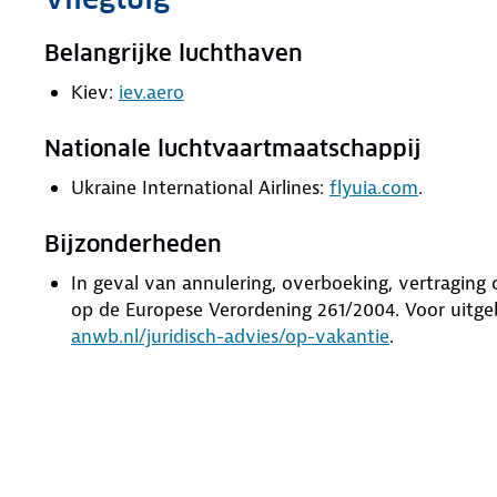
Belangrijke luchthaven
Kiev:
iev.aero
Nationale luchtvaartmaatschappij
Ukraine International Airlines:
flyuia.com
.
Bijzonderheden
In geval van annulering, overboeking, vertragin
op de Europese Verordening 261/2004. Voor uitge
anwb.nl/juridisch-advies/op-vakantie
.