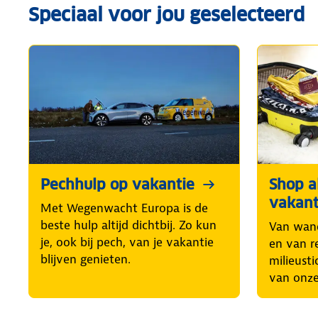
Speciaal voor jou geselecteerd
Pechhulp op vakantie
Shop al
vakant
Met Wegenwacht Europa is de
beste hulp altijd dichtbij. Zo kun
Van wand
je, ook bij pech, van je vakantie
en van r
blijven genieten.
milieusti
van onze