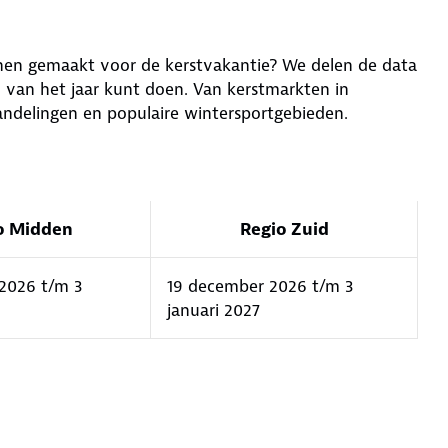
annen gemaakt voor de kerstvakantie? We delen de data
jd van het jaar kunt doen. Van kerstmarkten in
andelingen en populaire wintersportgebieden.
o Midden
Regio Zuid
2026 t/m 3
19 december 2026 t/m 3
januari 2027