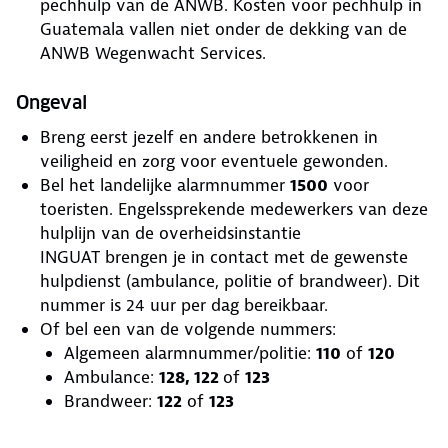
pechhulp van de ANWB. Kosten voor pechhulp in
Guatemala vallen niet onder de dekking van de
ANWB Wegenwacht Services.
Ongeval
Breng eerst jezelf en andere betrokkenen in
veiligheid en zorg voor eventuele gewonden.
Bel het landelijke alarmnummer
1500
voor
toeristen. Engelssprekende medewerkers van deze
hulplijn van de overheidsinstantie
INGUAT brengen je in contact met de gewenste
hulpdienst (ambulance, politie of brandweer). Dit
nummer is 24 uur per dag bereikbaar.
Of bel een van de volgende nummers:
Algemeen alarmnummer/politie:
110
of
120
Ambulance:
128, 122
of
123
Brandweer:
122
of
123