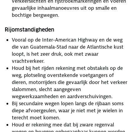
verkeerslichten en rijstrookmarkeringen en voeren
gevaarlijke inhaalmanoeuvres uit op smalle en
bochtige bergwegen.
Rijomstandigheden
Vooral op de Inter-American Highway en de weg
die van Guatemala-Stad naar de Atlantische kust
loopt, is het zeer druk, ook met zwaar
vrachtverkeer.
Houd bij het rijden rekening met obstakels op de
weg, plotseling overstekende voetgangers of
dieren, motorrijders die gevaarlijk door het verkeer
slalommen, slecht aangegeven
wegwerkzaamheden en aardverschuivingen.
Bij secundaire wegen lopen langs de rijbaan soms
diepe afvoergeulen, waar je niet met je wielen in
terecht moet komen.
Houd er rekening mee dat bij zware regenval
wegen en bruggen onbegaanbaar kunnen worden