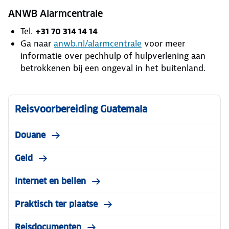
ANWB Alarmcentrale
Tel.
+31 70 314 14 14
Ga naar
anwb.nl/alarmcentrale
voor meer
informatie over pechhulp of hulpverlening aan
betrokkenen bij een ongeval in het buitenland.
Reisvoorbereiding Guatemala
Douane
Geld
Internet en bellen
Praktisch ter plaatse
Reisdocumenten