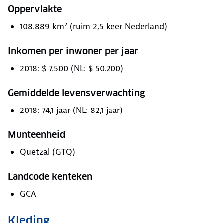
Oppervlakte
108.889 km² (ruim 2,5 keer Nederland)
Inkomen per inwoner per jaar
2018: $ 7.500 (NL: $ 50.200)
Gemiddelde levensverwachting
2018: 74,1 jaar (NL: 82,1 jaar)
Munteenheid
Quetzal (GTQ)
Landcode kenteken
GCA
Kleding