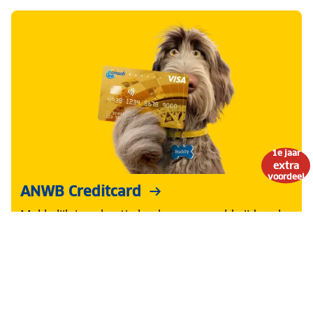
1e jaar
extra
voordeel
ANWB Creditcard
Makkelijk je vakantie boeken en wereldwijd snel
en veilig betalen. Nu het eerste jaar 50% korting
op de Visa Gold Card.