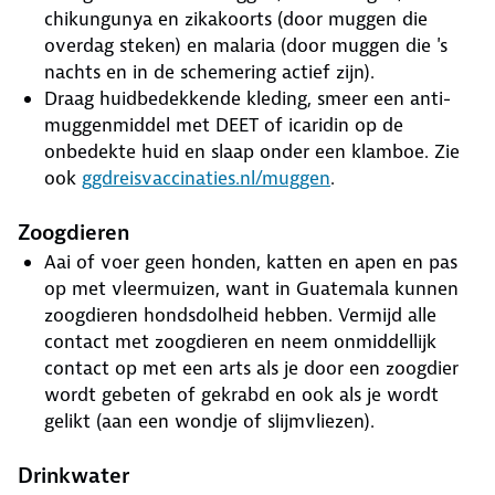
chikungunya en zikakoorts (door muggen die
overdag steken) en malaria (door muggen die 's
nachts en in de schemering actief zijn).
Draag huidbedekkende kleding, smeer een anti-
muggenmiddel met DEET of icaridin op de
onbedekte huid en slaap onder een klamboe. Zie
ook
ggdreisvaccinaties.nl/muggen
.
Zoogdieren
Aai of voer geen honden, katten en apen en pas
op met vleermuizen, want in Guatemala kunnen
zoogdieren hondsdolheid hebben. Vermijd alle
contact met zoogdieren en neem onmiddellijk
contact op met een arts als je door een zoogdier
wordt gebeten of gekrabd en ook als je wordt
gelikt (aan een wondje of slijmvliezen).
Drinkwater