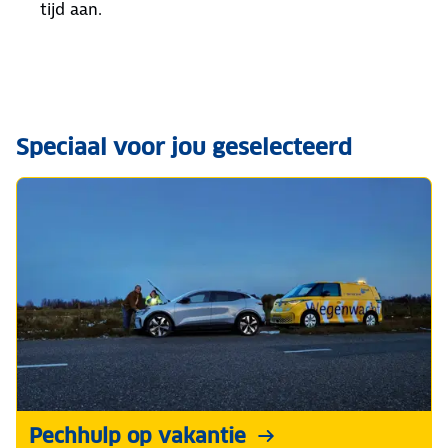
tijd aan.
Speciaal voor jou geselecteerd
Pechhulp op vakantie