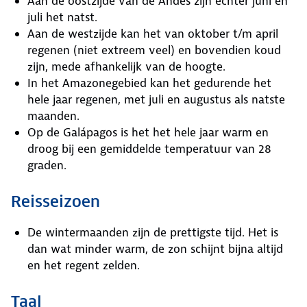
Aan de oostzijde van de Andes zijn echter juni en
juli het natst.
Aan de westzijde kan het van oktober t/m april
regenen (niet extreem veel) en bovendien koud
zijn, mede afhankelijk van de hoogte.
In het Amazonegebied kan het gedurende het
hele jaar regenen, met juli en augustus als natste
maanden.
Op de Galápagos is het het hele jaar warm en
droog bij een gemiddelde temperatuur van 28
graden.
Reisseizoen
De wintermaanden zijn de prettigste tijd. Het is
dan wat minder warm, de zon schijnt bijna altijd
en het regent zelden.
Taal