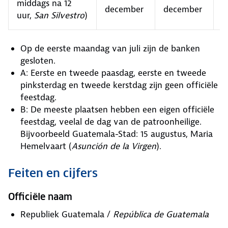
middags na 12
december
december
d
uur,
San Silvestro
)
Op de eerste maandag van juli zijn de banken
gesloten.
A: Eerste en tweede paasdag, eerste en tweede
pinksterdag en tweede kerstdag zijn geen officiële
feestdag.
B: De meeste plaatsen hebben een eigen officiële
feestdag, veelal de dag van de patroonheilige.
Bijvoorbeeld Guatemala-Stad: 15 augustus, Maria
Hemelvaart (
Asunción de la Virgen
).
Feiten en cijfers
Officiële naam
Republiek Guatemala /
República de Guatemala