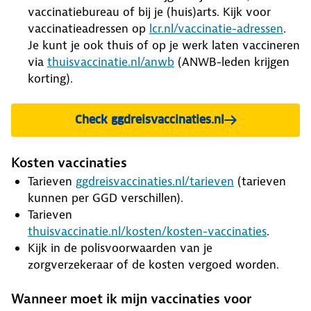
vaccinatiebureau of bij je (huis)arts. Kijk voor
vaccinatieadressen op
lcr.nl/vaccinatie-adressen
.
Je kunt je ook thuis of op je werk laten vaccineren
via
thuisvaccinatie.nl/anwb
(ANWB-leden krijgen
korting).
Check ggdreisvaccinaties.nl
Kosten vaccinaties
Tarieven
ggdreisvaccinaties.nl/tarieven
(tarieven
kunnen per GGD verschillen).
Tarieven
thuisvaccinatie.nl/kosten/kosten-vaccinaties
.
Kijk in de polisvoorwaarden van je
zorgverzekeraar of de kosten vergoed worden.
Wanneer moet ik mijn vaccinaties voor