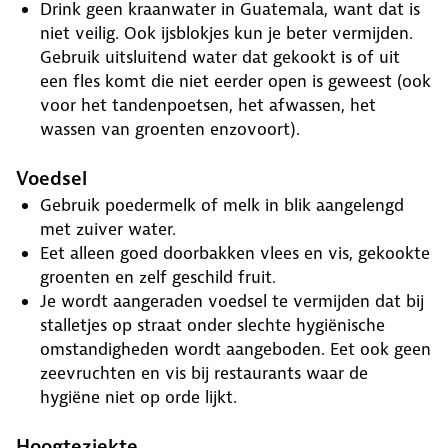
Drink geen kraanwater in Guatemala, want dat is
niet veilig. Ook ijsblokjes kun je beter vermijden.
Gebruik uitsluitend water dat gekookt is of uit
een fles komt die niet eerder open is geweest (ook
voor het tandenpoetsen, het afwassen, het
wassen van groenten enzovoort).
Voedsel
Gebruik poedermelk of melk in blik aangelengd
met zuiver water.
Eet alleen goed doorbakken vlees en vis, gekookte
groenten en zelf geschild fruit.
Je wordt aangeraden voedsel te vermijden dat bij
stalletjes op straat onder slechte hygiënische
omstandigheden wordt aangeboden. Eet ook geen
zeevruchten en vis bij restaurants waar de
hygiëne niet op orde lijkt.
Hoogteziekte