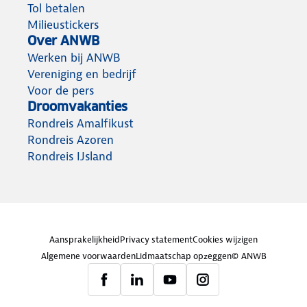
Tol betalen
Milieustickers
Over ANWB
Werken bij ANWB
Vereniging en bedrijf
Voor de pers
Droomvakanties
Rondreis Amalfikust
Rondreis Azoren
Rondreis IJsland
Aansprakelijkheid
Privacy statement
Cookies wijzigen
Algemene voorwaarden
Lidmaatschap opzeggen
© ANWB