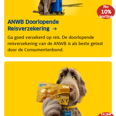
Nu
10%
korting
ANWB Doorlopende
Reisverzekering
Ga goed verzekerd op reis. De doorlopende
reisverzekering van de ANWB is als beste getest
door de Consumentenbond.
1e jaar