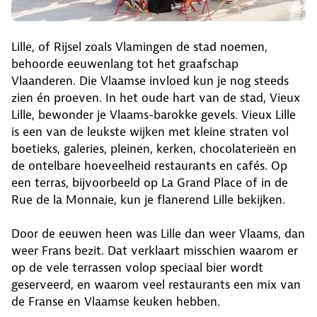
Lille, of Rijsel zoals Vlamingen de stad noemen,
behoorde eeuwenlang tot het graafschap
Vlaanderen. Die Vlaamse invloed kun je nog steeds
zien én proeven. In het oude hart van de stad, Vieux
Lille, bewonder je Vlaams-barokke gevels. Vieux Lille
is een van de leukste wijken met kleine straten vol
boetieks, galeries, pleinen, kerken, chocolaterieën en
de ontelbare hoeveelheid restaurants en cafés. Op
een terras, bijvoorbeeld op La Grand Place of in de
Rue de la Monnaie, kun je flanerend Lille bekijken.
Door de eeuwen heen was Lille dan weer Vlaams, dan
weer Frans bezit. Dat verklaart misschien waarom er
op de vele terrassen volop speciaal bier wordt
geserveerd, en waarom veel restaurants een mix van
de Franse en Vlaamse keuken hebben.