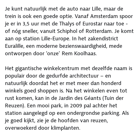
Je kunt natuurlijk met de auto naar Lille, maar de
trein is ook een goede optie. Vanaf Amsterdam spoor
je er in 3,5 uur met de Thalys of Eurostar naar toe -
of nóg sneller, vanuit Schiphol of Rotterdam. Je komt
aan op station Lille-Europe. In het zakendistrict
Euralille, een moderne bezienswaardigheid, mede
ontworpen door ‘onze’ Rem Koolhaas.
Het gigantische winkelcentrum met dezelfde naam is
populair door de gedurfde architectuur – en
natuurlijk doordat het er met meer dan honderd
winkels goed shoppen is. Na het winkelen even tot
rust komen, kan in de Jardin des Géants (Tuin der
Reuzen). Een mooi park, in 2009 pal achter het
station aangelegd op een ondergrondse parking. Als
je goed kijkt, zie je de hoofden van reuzen,
overwoekerd door klimplanten.