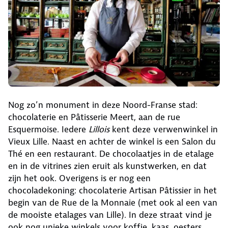
Nog zo’n monument in deze Noord-Franse stad:
chocolaterie en Pâtisserie Meert, aan de rue
Esquermoise. Iedere
Lillois
kent deze verwenwinkel in
Vieux Lille. Naast en achter de winkel is een Salon du
Thé en een restaurant. De chocolaatjes in de etalage
en in de vitrines zien eruit als kunstwerken, en dat
zijn het ook. Overigens is er nog een
chocoladekoning: chocolaterie Artisan Pâtissier in het
begin van de Rue de la Monnaie (met ook al een van
de mooiste etalages van Lille). In deze straat vind je
ook nog unieke winkels voor koffie, kaas, oesters,