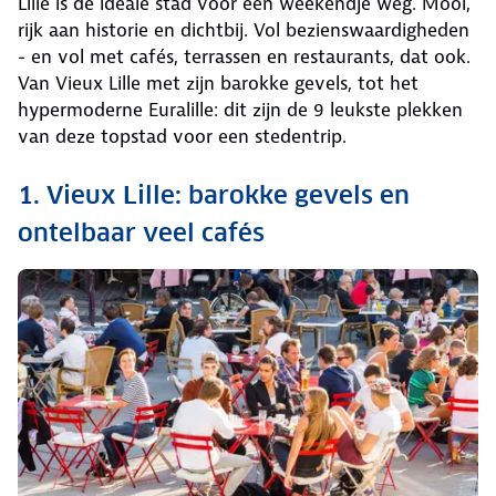
Lille is de ideale stad voor een weekendje weg. Mooi,
rijk aan historie en dichtbij. Vol bezienswaardigheden
- en vol met cafés, terrassen en restaurants, dat ook.
Van Vieux Lille met zijn barokke gevels, tot het
hypermoderne Euralille: dit zijn de 9 leukste plekken
van deze topstad voor een stedentrip.
1. Vieux Lille: barokke gevels en
ontelbaar veel cafés