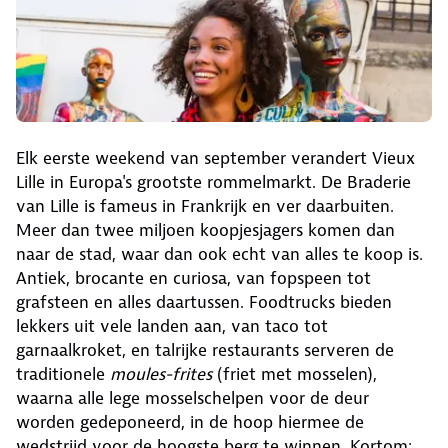
Elk eerste weekend van september verandert Vieux
Lille in Europa's grootste rommelmarkt. De Braderie
van Lille is fameus in Frankrijk en ver daarbuiten.
Meer dan twee miljoen koopjesjagers komen dan
naar de stad, waar dan ook echt van alles te koop is.
Antiek, brocante en curiosa, van fopspeen tot
grafsteen en alles daartussen. Foodtrucks bieden
lekkers uit vele landen aan, van taco tot
garnaalkroket, en talrijke restaurants serveren de
traditionele
moules-frites
(friet met mosselen),
waarna alle lege mosselschelpen voor de deur
worden gedeponeerd, in de hoop hiermee de
wedstrijd voor de hoogste berg te winnen. Kortom: