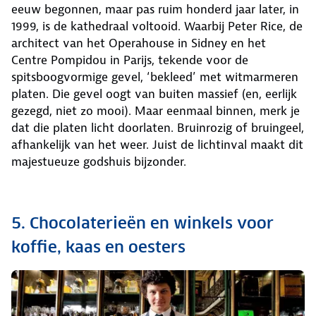
eeuw begonnen, maar pas ruim honderd jaar later, in
1999, is de kathedraal voltooid. Waarbij Peter Rice, de
architect van het Operahouse in Sidney en het
Centre Pompidou in Parijs, tekende voor de
spitsboogvormige gevel, ‘bekleed’ met witmarmeren
platen. Die gevel oogt van buiten massief (en, eerlijk
gezegd, niet zo mooi). Maar eenmaal binnen, merk je
dat die platen licht doorlaten. Bruinrozig of bruingeel,
afhankelijk van het weer. Juist de lichtinval maakt dit
majestueuze godshuis bijzonder.
5. Chocolaterieën en winkels voor
koffie, kaas en oesters