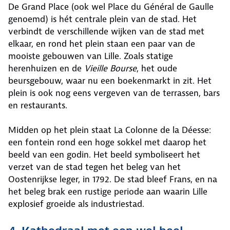
De Grand Place (ook wel Place du Général de Gaulle
genoemd) is hét centrale plein van de stad. Het
verbindt de verschillende wijken van de stad met
elkaar, en rond het plein staan een paar van de
mooiste gebouwen van Lille. Zoals statige
herenhuizen en de
Vieille Bourse
, het oude
beursgebouw, waar nu een boekenmarkt in zit. Het
plein is ook nog eens vergeven van de terrassen, bars
en restaurants.
Midden op het plein staat La Colonne de la Déesse:
een fontein rond een hoge sokkel met daarop het
beeld van een godin. Het beeld symboliseert het
verzet van de stad tegen het beleg van het
Oostenrijkse leger, in 1792. De stad bleef Frans, en na
het beleg brak een rustige periode aan waarin Lille
explosief groeide als industriestad.