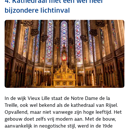
4. Kathedraal met een wel heel
bijzondere lichtinval
In de wijk Vieux Lille staat de Notre Dame de la
Treille, ook wel bekend als de kathedraal van Rijsel.
Opvallend, maar niet vanwege zijn hoge leeftijd. Het
gebouw doet zelfs vrij modern aan. Met de bouw,
aanvankelijk in neogotische stijl, werd in de 19de