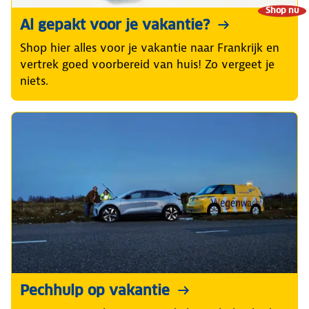
Shop nu
Al gepakt voor je vakantie?
Shop hier alles voor je vakantie naar Frankrijk en
vertrek goed voorbereid van huis! Zo vergeet je
niets.
Pechhulp op vakantie