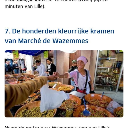
minuten van Lille).
7. De honderden kleurrijke kramen
van Marché de Wazemmes
Neem de metro naar Wazemmes, een van Lille’s