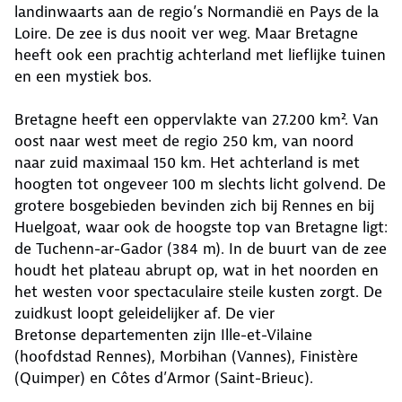
landinwaarts aan de regio’s Normandië en Pays de la
Loire. De zee is dus nooit ver weg. Maar Bretagne
heeft ook een prachtig achterland met lieflijke tuinen
en een mystiek bos.
Bretagne heeft een oppervlakte van 27.200 km². Van
oost naar west meet de regio 250 km, van noord
naar zuid maximaal 150 km. Het achterland is met
hoogten tot ongeveer 100 m slechts licht golvend. De
grotere bosgebieden bevinden zich bij Rennes en bij
Huelgoat, waar ook de hoogste top van Bretagne ligt:
de Tuchenn-ar-Gador (384 m). In de buurt van de zee
houdt het plateau abrupt op, wat in het noorden en
het westen voor spectaculaire steile kusten zorgt. De
zuidkust loopt geleidelijker af. De vier
Bretonse departementen zijn Ille-et-Vilaine
(hoofdstad Rennes), Morbihan (Vannes), Finistère
(Quimper) en Côtes d’Armor (Saint-Brieuc).