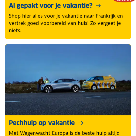
Al gepakt voor je vakantie?
Shop hier alles voor je vakantie naar Frankrijk en
vertrek goed voorbereid van huis! Zo vergeet je
niets.
Pechhulp op vakantie
Met Wegenwacht Europa is de beste hulp altijd