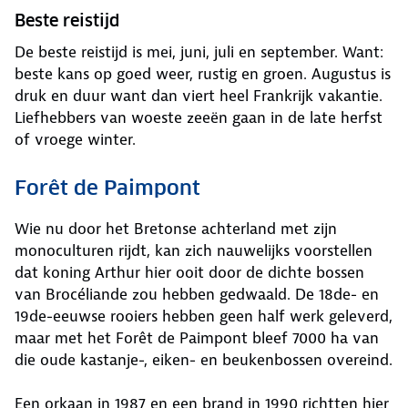
Beste reistijd
De beste reistijd is mei, juni, juli en september. Want:
beste kans op goed weer, rustig en groen. Augustus is
druk en duur want dan viert heel Frankrijk vakantie.
Liefhebbers van woeste zeeën gaan in de late herfst
of vroege winter.
Forêt de Paimpont
Wie nu door het Bretonse achterland met zijn
monoculturen rijdt, kan zich nauwelijks voorstellen
dat koning Arthur hier ooit door de dichte bossen
van Brocéliande zou hebben gedwaald. De 18de- en
19de-eeuwse rooiers hebben geen half werk geleverd,
maar met het Forêt de Paimpont bleef 7000 ha van
die oude kastanje-, eiken- en beukenbossen overeind.
Een orkaan in 1987 en een brand in 1990 richtten hier