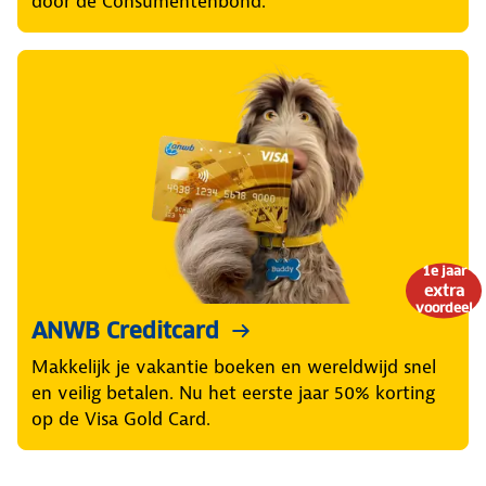
door de Consumentenbond.
1e jaar
extra
voordeel
ANWB Creditcard
Makkelijk je vakantie boeken en wereldwijd snel
en veilig betalen. Nu het eerste jaar 50% korting
op de Visa Gold Card.