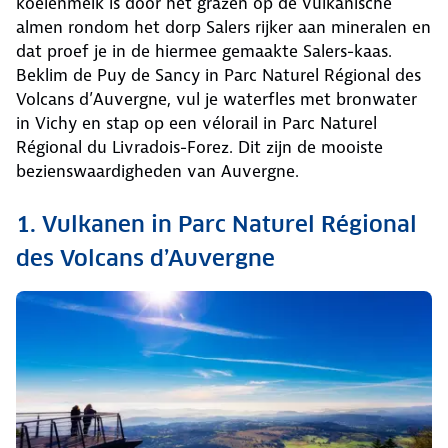
koeienmelk is door het grazen op de vulkanische
almen rondom het dorp Salers rijker aan mineralen en
dat proef je in de hiermee gemaakte Salers-kaas.
Beklim de Puy de Sancy in Parc Naturel Régional des
Volcans d’Auvergne, vul je waterfles met bronwater
in Vichy en stap op een vélorail in Parc Naturel
Régional du Livradois-Forez. Dit zijn de mooiste
bezienswaardigheden van Auvergne.
1. Vulkanen in Parc Naturel Régional
des Volcans d’Auvergne