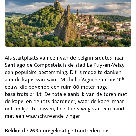
Als startplaats van een van de pelgrimsroutes naar
Santiago de Compostela is de stad Le Puy-en-Velay
een populaire bestemming. Dit is mede te danken
e
aan de kapel van Saint-Michel d’Aiguilhe uit de 10
eeuw, die bovenop een ruim 80 meter hoge
basaltrots prijkt. De totale aanblik van de toren met
de kapel en de rots daaronder, waar de kapel maar
net op lijkt te passen, heeft iets weg van een hand
met een waarschuwende vinger.
Beklim de 268 onregelmatige traptreden die