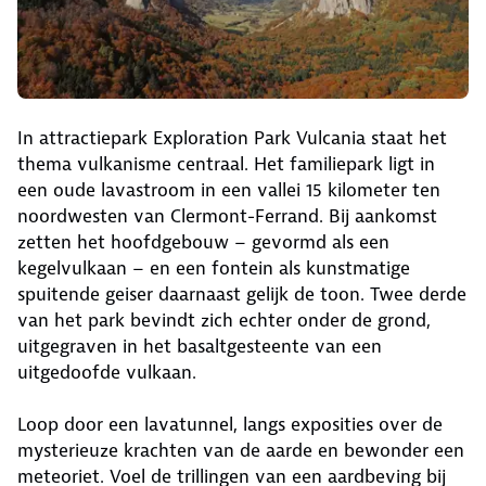
In attractiepark Exploration Park Vulcania staat het
thema vulkanisme centraal. Het familiepark ligt in
een oude lavastroom in een vallei 15 kilometer ten
noordwesten van Clermont-Ferrand. Bij aankomst
zetten het hoofdgebouw – gevormd als een
kegelvulkaan – en een fontein als kunstmatige
spuitende geiser daarnaast gelijk de toon. Twee derde
van het park bevindt zich echter onder de grond,
uitgegraven in het basaltgesteente van een
uitgedoofde vulkaan.
Loop door een lavatunnel, langs exposities over de
mysterieuze krachten van de aarde en bewonder een
meteoriet. Voel de trillingen van een aardbeving bij