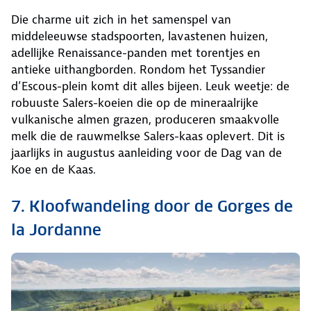
Die charme uit zich in het samenspel van
middeleeuwse stadspoorten, lavastenen huizen,
adellijke Renaissance-panden met torentjes en
antieke uithangborden. Rondom het Tyssandier
d’Escous-plein komt dit alles bijeen. Leuk weetje: de
robuuste Salers-koeien die op de mineraalrijke
vulkanische almen grazen, produceren smaakvolle
melk die de rauwmelkse Salers-kaas oplevert. Dit is
jaarlijks in augustus aanleiding voor de Dag van de
Koe en de Kaas.
7. Kloofwandeling door de Gorges de
la Jordanne