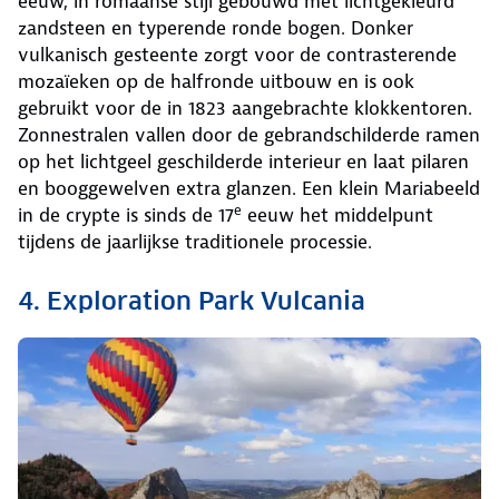
eeuw, in romaanse stijl gebouwd met lichtgekleurd
zandsteen en typerende ronde bogen. Donker
vulkanisch gesteente zorgt voor de contrasterende
mozaïeken op de halfronde uitbouw en is ook
gebruikt voor de in 1823 aangebrachte klokkentoren.
Zonnestralen vallen door de gebrandschilderde ramen
op het lichtgeel geschilderde interieur en laat pilaren
en booggewelven extra glanzen. Een klein Mariabeeld
e
in de crypte is sinds de 17
eeuw het middelpunt
tijdens de jaarlijkse traditionele processie.
4. Exploration Park Vulcania