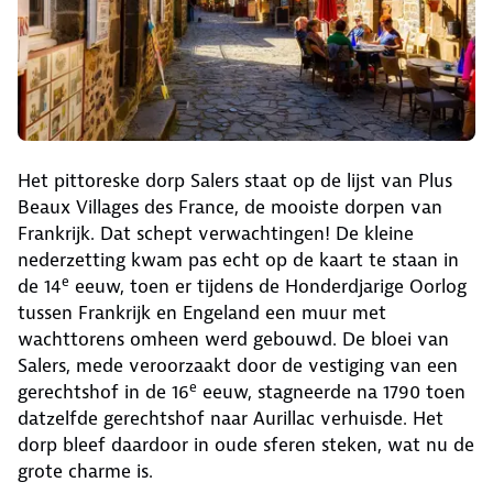
Het pittoreske dorp Salers staat op de lijst van Plus
Beaux Villages des France, de mooiste dorpen van
Frankrijk. Dat schept verwachtingen! De kleine
nederzetting kwam pas echt op de kaart te staan in
e
de 14
eeuw, toen er tijdens de Honderdjarige Oorlog
tussen Frankrijk en Engeland een muur met
wachttorens omheen werd gebouwd. De bloei van
Salers, mede veroorzaakt door de vestiging van een
e
gerechtshof in de 16
eeuw, stagneerde na 1790 toen
datzelfde gerechtshof naar Aurillac verhuisde. Het
dorp bleef daardoor in oude sferen steken, wat nu de
grote charme is.