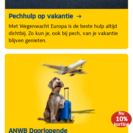
Pechhulp op vakantie
Met Wegenwacht Europa is de beste hulp altijd
dichtbij. Zo kun je, ook bij pech, van je vakantie
blijven genieten.
Nu
10%
korting
ANWB Doorlopende