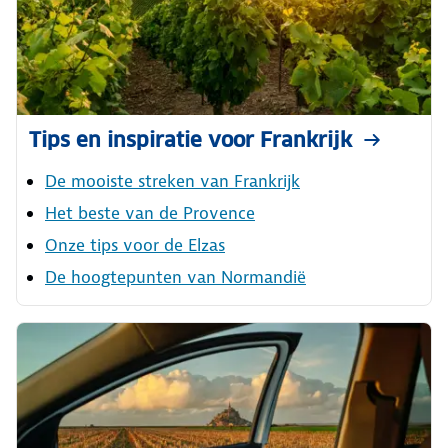
Tips en inspiratie voor Frankrijk
De mooiste streken van Frankrijk
Het beste van de Provence
Onze tips voor de Elzas
De hoogtepunten van Normandië