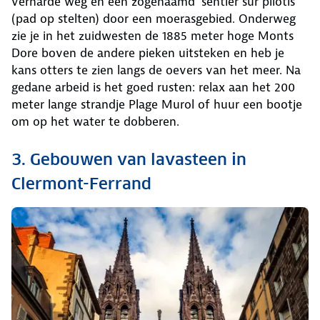
verharde weg en een zogenaamd ‘sentier sur pilotis’
(pad op stelten) door een moerasgebied. Onderweg
zie je in het zuidwesten de 1885 meter hoge Monts
Dore boven de andere pieken uitsteken en heb je
kans otters te zien langs de oevers van het meer. Na
gedane arbeid is het goed rusten: relax aan het 200
meter lange strandje Plage Murol of huur een bootje
om op het water te dobberen.
3. Gebouwen van lavasteen in
Clermont-Ferrand