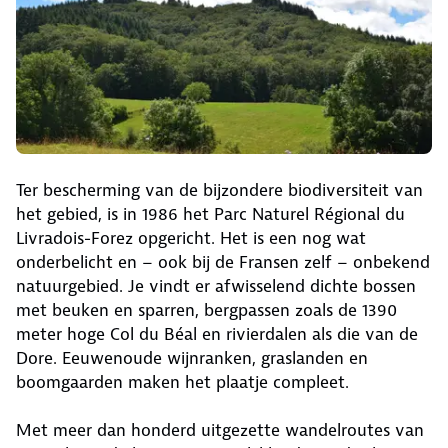
Ter bescherming van de bijzondere biodiversiteit van
het gebied, is in 1986 het Parc Naturel Régional du
Livradois-Forez opgericht. Het is een nog wat
onderbelicht en – ook bij de Fransen zelf – onbekend
natuurgebied. Je vindt er afwisselend dichte bossen
met beuken en sparren, bergpassen zoals de 1390
meter hoge Col du Béal en rivierdalen als die van de
Dore. Eeuwenoude wijnranken, graslanden en
boomgaarden maken het plaatje compleet.
Met meer dan honderd uitgezette wandelroutes van