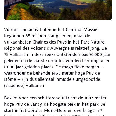
Vulkanische activiteiten in het Centraal Massief
begonnen 65 miljoen jaar geleden, maar de
vulkaanketen Chaines des Puys in het Parc Naturel
Régional des Volcans d’Auvergne is relatief jong. De
75 vulkanen in deze reeks ontstonden pas 70.000 jaar
geleden en de laatste erupties vonden hier ongeveer
6000 jaar geleden plaats. De magnifieke bergen –
waaronder de bekende 1465 meter hoge Puy de
Dôme – zijn dus allemaal inmiddels uitgedoofde
(slapende) vulkanen.
Beklim voor een schitterend uitzicht de 1887 meter
hoge Puy de Sancy, de hoogste piek in het park. Je
start in het dorp Le Mont-Dore en overbrugt in 7