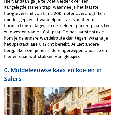
Hiervandaan ga je te voet verder over een
aangelegde stenen trap, waarmee je het laatste
hoogteverschil van bijna 200 meter overbrugt. Een
minder geplaveid wandelpad start vanaf zo’n
honderd meter lager, op de kleinere parkeerplaats ten
zuidwesten van de Col (pas). Op het laatste stukje
kom je de andere wandelroute dan tegen, waarna je
het spectaculaire uitzicht bereikt. Je ziet andere
bergpieken om je heen, de slingerwegen onder je en
hier en daar wat stukken van gletsjers.
6. Middeleeuwse kaas en koeien in
Salers