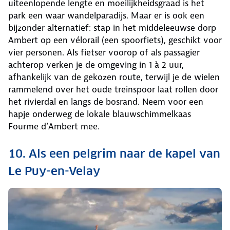
uiteenlopende lengte en moeilijkheidsgraad is het
park een waar wandelparadijs. Maar er is ook een
bijzonder alternatief: stap in het middeleeuwse dorp
Ambert op een vélorail (een spoorfiets), geschikt voor
vier personen. Als fietser voorop of als passagier
achterop verken je de omgeving in 1 à 2 uur,
afhankelijk van de gekozen route, terwijl je de wielen
rammelend over het oude treinspoor laat rollen door
het rivierdal en langs de bosrand. Neem voor een
hapje onderweg de lokale blauwschimmelkaas
Fourme d’Ambert mee.
10. Als een pelgrim naar de kapel van
Le Puy-en-Velay