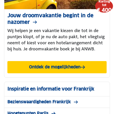
Korting
tot
€ 400
Jouw droomvakantie begint in de
nazomer
Wij helpen je een vakantie kiezen die tot in de
puntjes klopt, of je nu de auto pakt, het vliegtuig
neemt of kiest voor een hotelarrangement dicht
bij huis. Je droomvakantie boek je bij ANWB.
Ontdek de mogelijkheden
Inspiratie en informatie voor Frankrijk
Bezienswaardigheden Frankrijk
Hoogtepunten Parijs