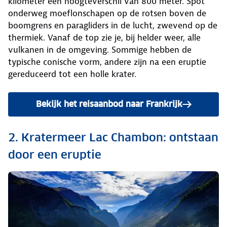
kilometer een hoogteverschil van 800 meter. Spot
onderweg moeflonschapen op de rotsen boven de
boomgrens en paragliders in de lucht, zwevend op de
thermiek. Vanaf de top zie je, bij helder weer, alle
vulkanen in de omgeving. Sommige hebben de
typische conische vorm, andere zijn na een eruptie
gereduceerd tot een holle krater.
Bekijk het reisaanbod naar Frankrijk
2. Kratermeer Lac Chambon: ontstaan
door een eruptie