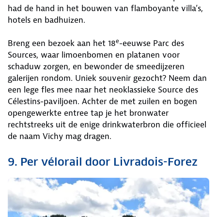
had de hand in het bouwen van flamboyante villa’s,
hotels en badhuizen.
e
Breng een bezoek aan het 18
-eeuwse Parc des
Sources, waar limoenbomen en platanen voor
schaduw zorgen, en bewonder de smeedijzeren
galerijen rondom. Uniek souvenir gezocht? Neem dan
een lege fles mee naar het neoklassieke Source des
Célestins-paviljoen. Achter de met zuilen en bogen
opengewerkte entree tap je het bronwater
rechtstreeks uit de enige drinkwaterbron die officieel
de naam Vichy mag dragen.
9. Per vélorail door Livradois-Forez