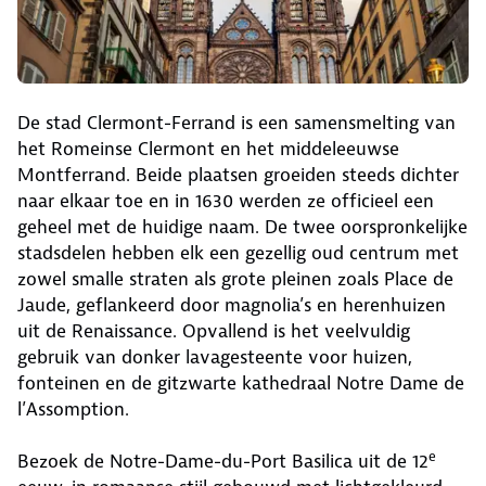
De stad Clermont-Ferrand is een samensmelting van
het Romeinse Clermont en het middeleeuwse
Montferrand. Beide plaatsen groeiden steeds dichter
naar elkaar toe en in 1630 werden ze officieel een
geheel met de huidige naam. De twee oorspronkelijke
stadsdelen hebben elk een gezellig oud centrum met
zowel smalle straten als grote pleinen zoals Place de
Jaude, geflankeerd door magnolia’s en herenhuizen
uit de Renaissance. Opvallend is het veelvuldig
gebruik van donker lavagesteente voor huizen,
fonteinen en de gitzwarte kathedraal Notre Dame de
l’Assomption.
e
Bezoek de Notre-Dame-du-Port Basilica uit de 12