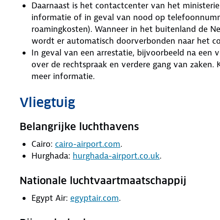
Daarnaast is het contactcenter van het ministeri
informatie of in geval van nood op telefoonnumme
roamingkosten). Wanneer in het buitenland de Ne
wordt er automatisch doorverbonden naar het co
In geval van een arrestatie, bijvoorbeeld na een
over de rechtspraak en verdere gang van zaken. 
meer informatie.
Vliegtuig
Belangrijke luchthavens
Cairo:
cairo-airport.com
.
Hurghada:
hurghada-airport.co.uk
.
Nationale luchtvaartmaatschappij
Egypt Air:
egyptair.com
.