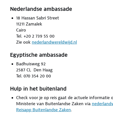
Nederlandse ambassade
18 Hassan Sabri Street
11211 Zamalek
Cairo
Tel. +20 2 739 55 00
Zie ook
nederlandwereldwijd.nl
Egyptische ambassade
Badhuisweg 92
2587 CL Den Haag
Tel. 070 354 20 00
Hulp in het buitenland
Check voor je op reis gaat de actuele informatie ov
Ministerie van Buitenlandse Zaken via
nederlandw
Reisapp Buitenlandse Zaken
.