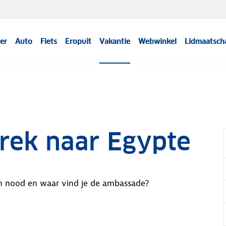
er
Auto
Fiets
Eropuit
Vakantie
Webwinkel
Lidmaatsch
rek naar Egypte
an nood en waar vind je de ambassade?