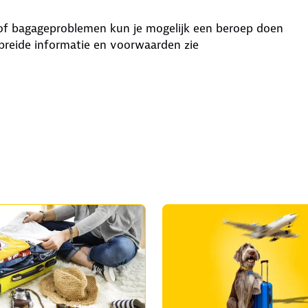
g of bagageproblemen kun je mogelijk een beroep doen
breide informatie en voorwaarden zie