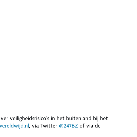
er veiligheidsrisico's in het buitenland bij het
ereldwijd.nl
, via Twitter
@247BZ
of via de