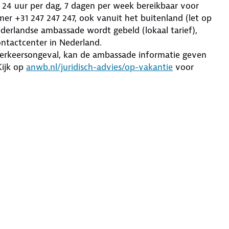
e 24 uur per dag, 7 dagen per week bereikbaar voor
r +31 247 247 247, ook vanuit het buitenland (let op
derlandse ambassade wordt gebeld (lokaal tarief),
ntactcenter in Nederland.
 verkeersongeval, kan de ambassade informatie geven
Kijk op
anwb.nl/juridisch-advies/op-vakantie
voor