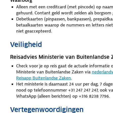
Waarborg
Alleen met een creditcard (met pincode) op naa
gehuurd. Contant geld wordt zelden als borgsom 
Debetkaarten (pinpassen, bankpassen), prepaidkaa
betaalkaarten waarop de nummers en letters niet z
niet geaccepteerd.
Veiligheid
Reisadvies Ministerie van Buitenlandse
Check voor je op reis gaat de actuele informatie ov
Ministerie van Buitenlandse Zaken via
nederlandw
Reisapp Buitenlandse Zaken
.
Het ministerie is daarnaast 24 uur per dag, 7 dag
nood op telefoonnummer +31 247 247 247, ook van
WhatsApp (alleen berichten) op +316 8238 7796.
Vertegenwoordigingen