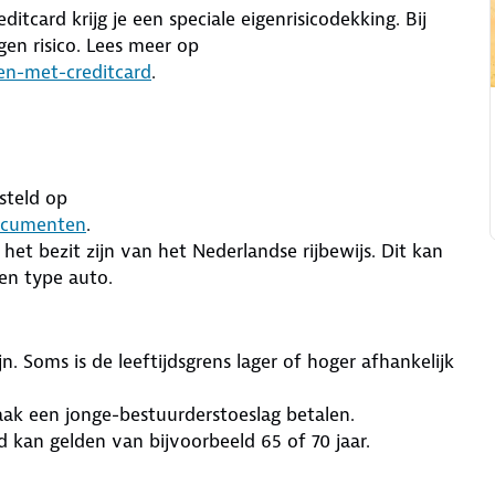
card krijg je een speciale eigenrisicodekking. Bij
gen risico. Lees meer op
en-met-creditcard
.
steld op
documenten
.
het bezit zijn van het Nederlandse rijbewijs. Dit kan
 en type auto.
. Soms is de leeftijdsgrens lager of hoger afhankelijk
aak een jonge-bestuurderstoeslag betalen.
kan gelden van bijvoorbeeld 65 of 70 jaar.