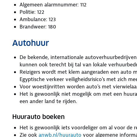
Algemeen alarmnummer: 112
Politie: 122
Ambulance: 123
Brandweer: 180
Autohuur
De bekende, internationale autoverhuurbedrijven 
kunnen ook terecht bij tal van lokale verhuurbed
Reizigers wordt met klem aangeraden een auto m
Egyptische verkeer veiligheidsrisico's met zich me
Voor woestijnritten worden auto's met vierwielaa
Het is gewoonlijk niet mogelijk om met een huur
een ander land te rijden.
Huurauto boeken
Het is gewoonlijk iets voordeliger om al voor de 
Zie ook
anwb.nl/huurauto
voor algemene informat