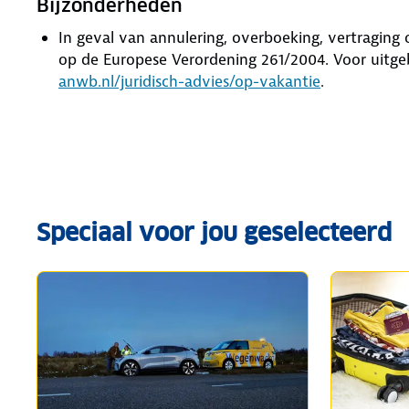
Bijzonderheden
In geval van annulering, overboeking, vertragin
op de Europese Verordening 261/2004. Voor uitge
anwb.nl/juridisch-advies/op-vakantie
.
Speciaal voor jou geselecteerd