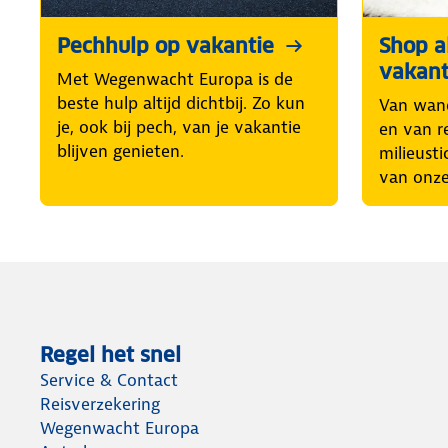
Pechhulp op vakantie
Shop al
vakant
Met Wegenwacht Europa is de
beste hulp altijd dichtbij. Zo kun
Van wand
je, ook bij pech, van je vakantie
en van r
blijven genieten.
milieusti
van onze
Regel het snel
Service & Contact
Reisverzekering
Wegenwacht Europa