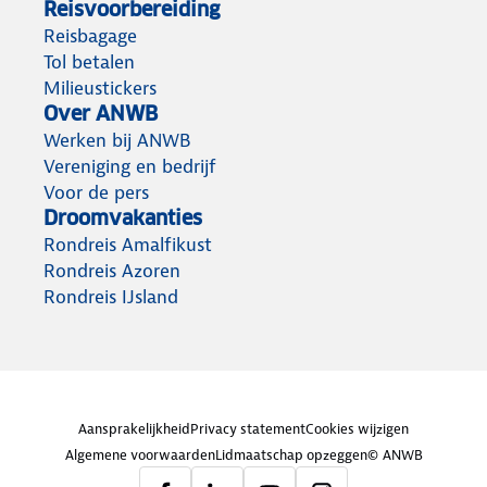
Reisvoorbereiding
Reisbagage
Tol betalen
Milieustickers
Over ANWB
Werken bij ANWB
Vereniging en bedrijf
Voor de pers
Droomvakanties
Rondreis Amalfikust
Rondreis Azoren
Rondreis IJsland
Aansprakelijkheid
Privacy statement
Cookies wijzigen
Algemene voorwaarden
Lidmaatschap opzeggen
© ANWB