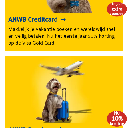
1e jaar
extra
voordeel
ANWB Creditcard
Makkelijk je vakantie boeken en wereldwijd snel
en veilig betalen. Nu het eerste jaar 50% korting
op de Visa Gold Card.
Nu
10%
korting