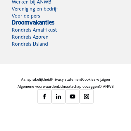
Werken bij ANWB
Vereniging en bedrijf
Voor de pers
Droomvakanties
Rondreis Amalfikust
Rondreis Azoren
Rondreis IJsland
Aansprakelijkheid
Privacy statement
Cookies wijzigen
Algemene voorwaarden
Lidmaatschap opzeggen
© ANWB