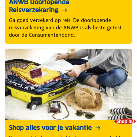
ANWB Doorlopende
Reisverzekering
Ga goed verzekerd op reis. De doorlopende
reisverzekering van de ANWB is als beste getest
door de Consumentenbond.
Shop nu
Shop alles voor je vakantie